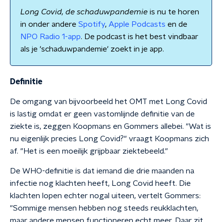
Long Covid, de schaduwpandemie
is nu te horen
in onder andere
Spotify
,
Apple Podcasts
en de
NPO Radio 1-app
. De podcast is het best vindbaar
als je 'schaduwpandemie' zoekt in je app.
Definitie
De omgang van bijvoorbeeld het OMT met Long Covid
is lastig omdat er geen vastomlijnde definitie van de
ziekte is, zeggen Koopmans en Gommers allebei. "Wat is
nu eigenlijk precies Long Covid?" vraagt Koopmans zich
af. "Het is een moeilijk grijpbaar ziektebeeld."
De WHO-definitie is dat iemand die drie maanden na
infectie nog klachten heeft, Long Covid heeft. Die
klachten lopen echter nogal uiteen, vertelt Gommers:
"Sommige mensen hebben nog steeds reukklachten,
maar andere mensen functioneren echt meer. Daar zit