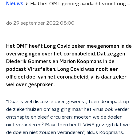
Nieuws
Had het OMT genoeg aandacht voor Long Covid? 'Het speelde zeker een rol'
do 29 september 2022
08:00
Het OMT heeft Long Covid zeker meegenomen in de
overwegingen over het coronabeleid. Dat zeggen
Diederik Gommers en Marion Koopmans in de
podcast Virusfeiten. Long Covid was nooit een
officieel doel van het coronabeleid, al is daar zeker
wel over gesproken.
"Daar is wel discussie over geweest, toen de impact op
de ziekenhuizen omlaag ging maar het virus ook verder
ontsnapte en bleef circuleren; moeten we de doelen
niet veranderen? Maar toen heeft VWS gezegd dat we
de doelen niet zouden veranderen", aldus Koopmans.