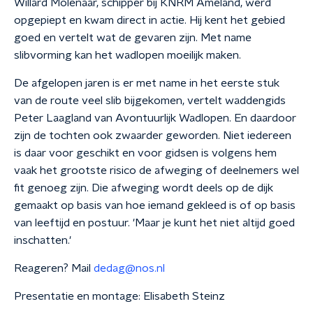
Willard Molenaar, schipper bij KNRM Ameland, werd
opgepiept en kwam direct in actie. Hij kent het gebied
goed en vertelt wat de gevaren zijn. Met name
slibvorming kan het wadlopen moeilijk maken.
De afgelopen jaren is er met name in het eerste stuk
van de route veel slib bijgekomen, vertelt waddengids
Peter Laagland van Avontuurlijk Wadlopen. En daardoor
zijn de tochten ook zwaarder geworden. Niet iedereen
is daar voor geschikt en voor gidsen is volgens hem
vaak het grootste risico de afweging of deelnemers wel
fit genoeg zijn. Die afweging wordt deels op de dijk
gemaakt op basis van hoe iemand gekleed is of op basis
van leeftijd en postuur. 'Maar je kunt het niet altijd goed
inschatten.'
Reageren? Mail
dedag@nos.nl
Presentatie en montage: Elisabeth Steinz