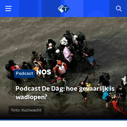
Podcast
Podcast De Dag: hoe gevaarlijk is
wadlopen?
foto:
Kustwacht