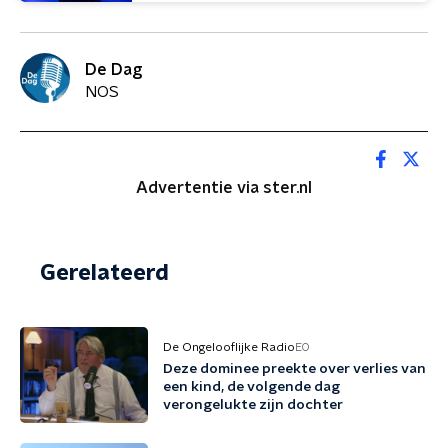
De Dag
NOS
Advertentie via ster.nl
Gerelateerd
De Ongelooflijke Radio
EO
Deze dominee preekte over verlies van
een kind, de volgende dag
verongelukte zijn dochter