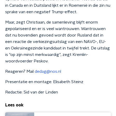
in Canada en in Duitsland lijkt er in Roemenië in die zin nu
sprake van een negatief Trump-effect.
Maar, zegt Christiaan, de samenleving blijft enorm
gepolariseerd en er is veel wantrouwen. Wantrouwen
dat nu bovendien gevoed wordt door Rusland dat in
een reactie de verkiezingsuitslag van een NAVO-, EU-
en Oekraïnegezinde kandidaat in twijfel trekt. De uitslag
is "op zijn minst merkwaardig", zegt Kremlin-
woordvoerder Peskov.
Reageren? Mail
dedag@nos.nl
Presentatie en montage: Elisabeth Steinz
Redactie: Sid van der Linden
Lees ook