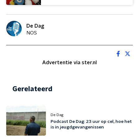
De Dag
NOS
Advertentie via ster.nl
Gerelateerd
De Dag
Podcast De Dag: 23 uur op cel, hoe het
is in jeugdgevangenissen