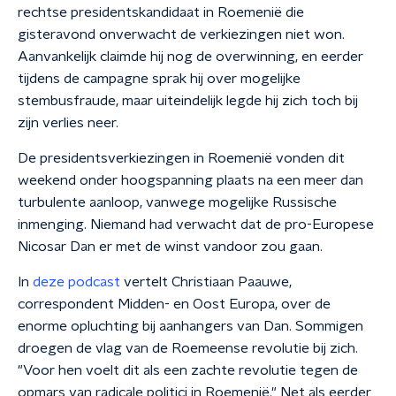
rechtse presidentskandidaat in Roemenië die
gisteravond onverwacht de verkiezingen niet won.
Aanvankelijk claimde hij nog de overwinning, en eerder
tijdens de campagne sprak hij over mogelijke
stembusfraude, maar uiteindelijk legde hij zich toch bij
zijn verlies neer.
De presidentsverkiezingen in Roemenië vonden dit
weekend onder hoogspanning plaats na een meer dan
turbulente aanloop, vanwege mogelijke Russische
inmenging. Niemand had verwacht dat de pro-Europese
Nicosar Dan er met de winst vandoor zou gaan.
In
deze podcast
vertelt Christiaan Paauwe,
correspondent Midden- en Oost Europa, over de
enorme opluchting bij aanhangers van Dan. Sommigen
droegen de vlag van de Roemeense revolutie bij zich.
"Voor hen voelt dit als een zachte revolutie tegen de
opmars van radicale politici in Roemenië." Net als eerder