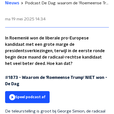
Nieuws
Podcast De Dag: waarom de 'Roemeense Trump' NIET won
ma 19 mei 2025
14:34
In Roemenië won de liberale pro-Europese
kandidaat met een grote marge de
presidentsverkiezingen, terwijl in de eerste ronde
begin deze maand de radicaal-rechtse kandidaat
het veel beter deed. Hoe kan dat?
#1873 - Waarom de 'Roemeense Trump' NIET won
-
De Dag
Speel podcast af
De teleurstelling is groot bij George Simion, de radicaal