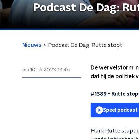
Podcast De Dag: Ru
Nieuws
Podcast De Dag: Rutte stopt
De wervelstorm in 
ma 10 juli 2023
13:46
dat hij de politie
#1389 - Rutte stop
Speel podcast
Mark Rutte stapt ui