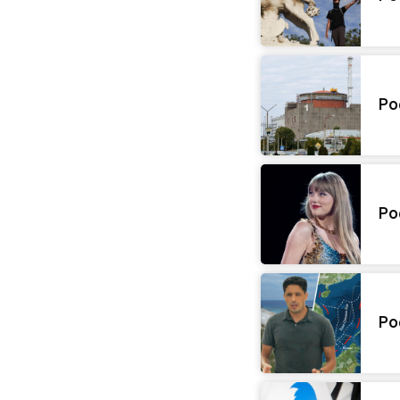
Po
Po
Po