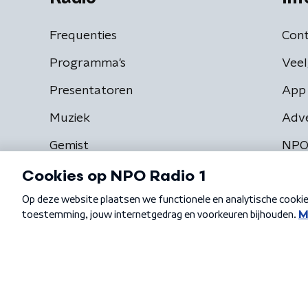
Frequenties
Cont
Programma's
Veel
Presentatoren
App 
Muziek
Adv
Gemist
NPO
Algemene voorwaarden
Privacybeleid