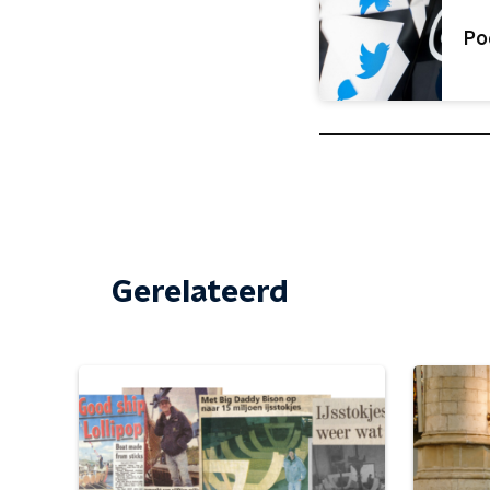
Po
Gerelateerd