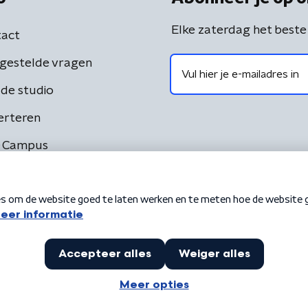
Elke zaterdag het beste
act
gestelde vragen
de studio
erteren
 Campus