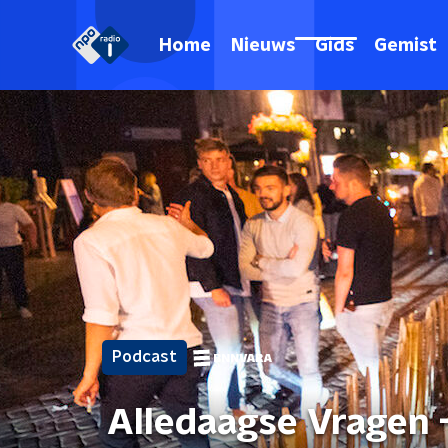
Home
Nieuws
Gids
Gemist
Podcast
Alledaagse Vragen 