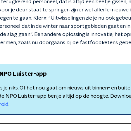
n terugkerend personeel, dat is altijd een beetje gissen,
oor je deur staat te springen zijn er wel allerlei nieuw
egen te gaan. Klerx: “Uitwisselingen zie je nu ook gebe
ersoneel dat in de winter naar sportgebieden gaat en i
de slag gaan”. Een andere oplossing is innovatie; het 
chermen, zoals nu doorgaans bij de fastfoodketens gebeu
NPO Luister-app
 je niks. Of het nou gaat om nieuws uit binnen- en buite
de NPO Luister-app ben je altijd op de hoogte. Downlo
roid
.