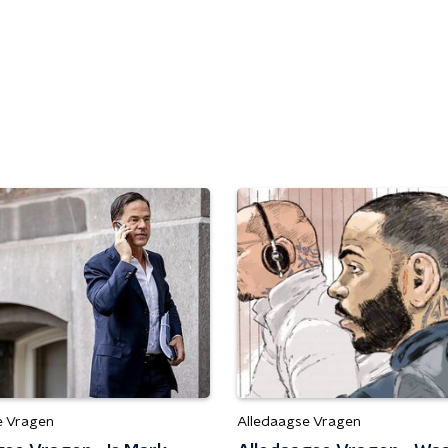
e Vragen
Alledaagse Vragen