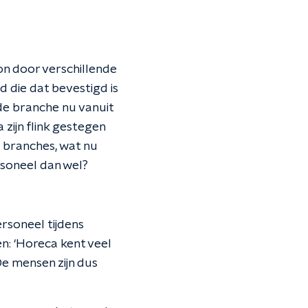
on door verschillende
d die dat bevestigd is
de branche nu vanuit
 zijn flink gestegen
 branches, wat nu
personeel dan wel?
ersoneel tijdens
n: ‘Horeca kent veel
 De mensen zijn dus