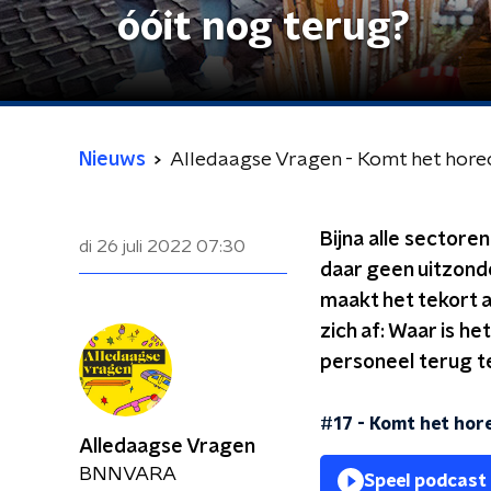
óóit nog terug?
Nieuws
Alledaagse Vragen - Komt het hore
Bijna alle sector
di 26 juli 2022
07:30
daar geen uitzonde
maakt het tekort a
zich af: Waar is h
personeel terug te
#17 - Komt het hor
Alledaagse Vragen
BNNVARA
Speel podcast