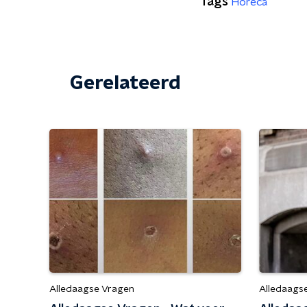
Tags
Horeca
Gerelateerd
Alledaagse Vragen
Alledaags