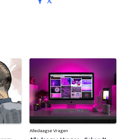
Alledaagse Vragen