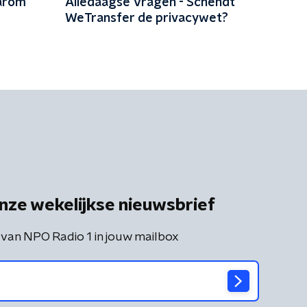
arom
Alledaagse Vragen - Schendt
WeTransfer de privacywet?
nze wekelijkse nieuwsbrief
 van NPO Radio 1 in jouw mailbox