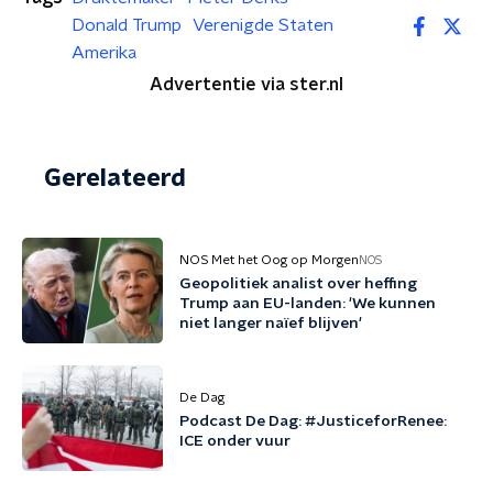
Donald Trump
Verenigde Staten
Amerika
Advertentie via ster.nl
Gerelateerd
NOS Met het Oog op Morgen
NOS
Geopolitiek analist over heffing
Trump aan EU-landen: 'We kunnen
niet langer naïef blijven'
De Dag
Podcast De Dag: #JusticeforRenee:
ICE onder vuur