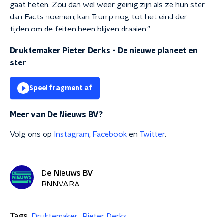
gaat heten. Zou dan wel weer geinig zijn als ze hun ster
dan Facts noemen; kan Trump nog tot het eind der
tijden om de feiten heen blijven draaien."
Druktemaker Pieter Derks - De nieuwe planeet en
ster
Speel fragment af
Meer van De Nieuws BV?
Volg ons op
Instagram
,
Facebook
en
Twitter
.
De Nieuws BV
BNNVARA
Tags
Druktemaker
Pieter Derks