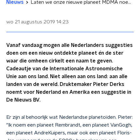
Nieuws
Laten we onze nieuwe planeet MDMA noemen en de ster XTC: 'Drugs zijn toch ons unique selling point'
wo 21 augustus 2019
14:23
Vanaf vandaag mogen alle Nederlanders suggesties
doen om een nieuw ontdekte planeet én de ster
waar die omheen cirkelt een naam te geven.
Cadeautje van de Internationale Astronomische
Unie aan ons land. Niet alleen aan ons land: aan alle
landen van de wereld. Druktemaker Pieter Derks
noemt voor Nederland en Amerika een suggestie in
De Nieuws BV.
Er zijn al behoorlijk wat Nederlandse planetoïden. Pieter:
"Ik noem een planeet Rembrandt, een planeet VanGogh,
een planeet AndreKuipers, maar ook een planeet Floris-