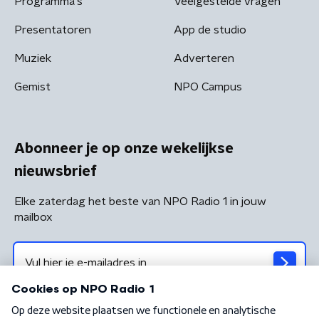
Programma's
Veelgestelde vragen
Presentatoren
App de studio
Muziek
Adverteren
Gemist
NPO Campus
Abonneer je op onze wekelijkse
nieuwsbrief
Elke zaterdag het beste van NPO Radio 1 in jouw
mailbox