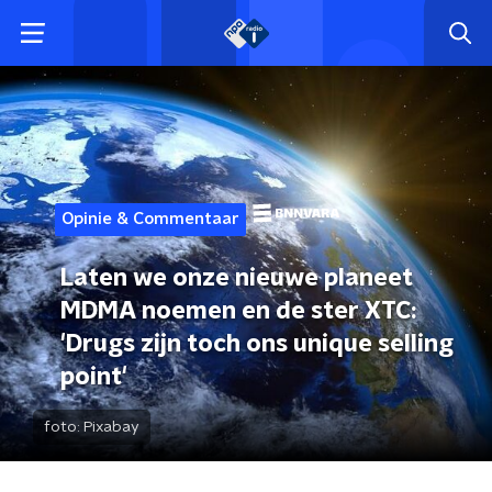
Opinie & Commentaar
Laten we onze nieuwe planeet
MDMA noemen en de ster XTC:
'Drugs zijn toch ons unique selling
point'
foto:
Pixabay