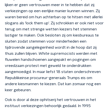
lijken er geen vertrouwen meer in te hebben dat zij
verkiezingen op een eerlijke manier kunnen winnen. Zij
waren bereid om hun achterban op te hitsen met allerlei
slogans als 'lock them up'. Zij schrokken er ook niet voor
terug om met strenge wetten kiezers het stemmen
lastiger te maken. Ook besloten zij om kiesbureaus te
sluiten zodat stemmen voor minderheden een
tijdrovende aangelegenheid wordt in de hoop dat zij
thuis zullen blijven.
White supremacists
werden met
fluwelen handschoenen aangepakt en pogingen om
vreedzaam protest met geweld te onderdrukken
aangemoedigd. In maar liefst 18 staten onderschreven
Republikeinse procureur-generaals Trumps eis om
andere kiesmannen te kiezen. Dat kan zomaar nog een
keer gebeuren.
Ook is door al deze ophitserij het vertrouwen in het
instituut verkiezingen behoorlijk gedaald. In 1995