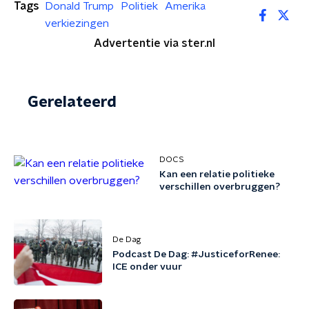
Tags
Donald Trump
Politiek
Amerika
verkiezingen
Advertentie via ster.nl
Gerelateerd
DOCS
Kan een relatie politieke
verschillen overbruggen?
De Dag
Podcast De Dag: #JusticeforRenee:
ICE onder vuur