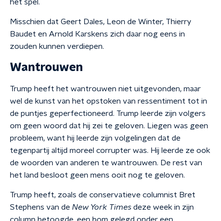
het spel.
Misschien dat Geert Dales, Leon de Winter, Thierry
Baudet en Arnold Karskens zich daar nog eens in
zouden kunnen verdiepen.
Wantrouwen
Trump heeft het wantrouwen niet uitgevonden, maar
wel de kunst van het opstoken van ressentiment tot in
de puntjes geperfectioneerd. Trump leerde zijn volgers
om geen woord dat hij zei te geloven. Liegen was geen
probleem, want hij leerde zijn volgelingen dat de
tegenpartij altijd moreel corrupter was. Hij leerde ze ook
de woorden van anderen te wantrouwen. De rest van
het land besloot geen mens ooit nog te geloven.
Trump heeft, zoals de conservatieve columnist Bret
Stephens van de
New York Times
deze week in zijn
column betoogde, een bom gelegd onder een