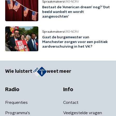
Spraakmakers
KRO-NCRV
Bestaat de 'American dream' nog? 'Dat
beeld wankelt en wordt
aangevochten'
Spraakmakers
KRO-NCRV
Gaat de burgemeester van
Manchester zorgen voor een politiek
aardverschuiving in het VK?
Wie luistert
weet meer
Radio
Info
Frequenties
Contact
Programma's
Veelgestelde vragen