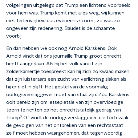
volgelingen uitgelegd dat Trump een lichtend voorbeeld
voor hem was. Trump komt met alles weg, wij kunnen
met feitenvrijheid dus eveneens scoren, zo was zo
ongeveer zijn redenering. Baudet is de schaamte
voorbij.
En dan hebben we ook nog Arnold Karskens. Ook
Arnold vindt dat ons journaille Trump groot onrecht
heeft aangedaan. Als hij het volk vanuit zijn
zolderkamertje toespreekt kan hij zich zo kwaad maken
dat zijn luisteraars een zucht van verlichting slaken als
hij er niet in blijft. Het gestel van de voormalig
oorlogsverslaggever moet van staal zijn. Zou Karskens
ooit bereid zijn om ietsepietsie van zijn overvloedige
toorn te richten op het onrechtstatelijk gedrag van
Trump? Of vindt de oorlogsverslaggever, die toch vaak
de gevolgen van het ontbreken van een rechtsstaat
zelf moet hebben waargenomen, dat tegenwoordig