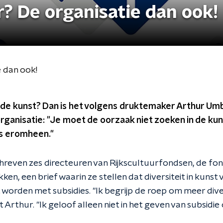
? De organisatie dan ook!
 dan ook!
n de kunst? Dan is het volgens druktemaker Arthur Um
rganisatie: "Je moet de oorzaak niet zoeken in de ku
es eromheen."
reven zes directeuren van Rijkscultuurfondsen, de fon
ken, een brief waarin ze stellen dat diversiteit in kunst 
orden met subsidies. "Ik begrijp de roep om meer divers
 Arthur. "Ik geloof alleen niet in het geven van subsidie 