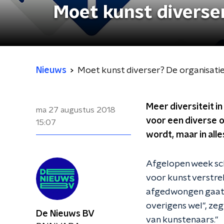
Moet kunst diverser
Nieuws
Moet kunst diverser? De organisatie
Meer diversiteit i
ma 27 augustus 2018
voor een diverse o
15:07
wordt, maar in all
Afgelopen week sch
voor kunst verstrek
afgedwongen gaat w
overigens wel", zegt
De Nieuws BV
van kunstenaars."