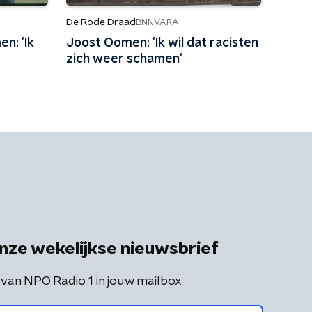
De Rode Draad
BNNVARA
n: 'Ik
Joost Oomen: 'Ik wil dat racisten
zich weer schamen'
nze wekelijkse nieuwsbrief
 van NPO Radio 1 in jouw mailbox