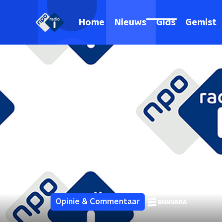
Home
Nieuws
Gids
Gemist
Opinie & Commentaar