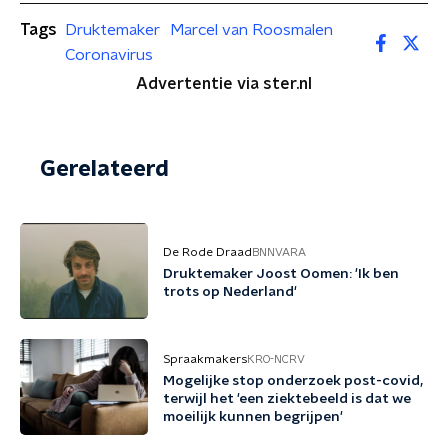
Tags
Druktemaker
Marcel van Roosmalen
Coronavirus
Advertentie via ster.nl
Gerelateerd
De Rode Draad
BNNVARA
Druktemaker Joost Oomen: 'Ik ben
trots op Nederland'
Spraakmakers
KRO-NCRV
Mogelijke stop onderzoek post-covid,
terwijl het 'een ziektebeeld is dat we
moeilijk kunnen begrijpen'