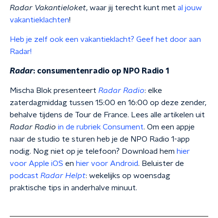
Radar Vakantieloket
, waar jij terecht kunt met
al jouw
vakantieklachten
!
Heb je zelf ook een vakantieklacht? Geef het door aan
Radar!
Radar
: consumentenradio op NPO Radio 1
Mischa Blok presenteert
Radar Radio
: elke
zaterdagmiddag tussen 15:00 en 16:00 op deze zender,
behalve tijdens de Tour de France. Lees alle artikelen uit
Radar Radio
in de rubriek Consument
. Om een appje
naar de studio te sturen heb je de NPO Radio 1-app
nodig. Nog niet op je telefoon? Download hem
hier
voor Apple iOS
en
hier voor Android
. Beluister de
podcast
Radar Helpt
: wekelijks op woensdag
praktische tips in anderhalve minuut.