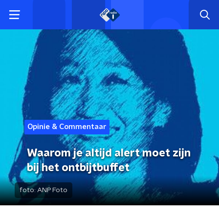
Opinie & Commentaar
Waarom je altijd alert moet zijn
bij het ontbijtbuffet
foto:
ANP Foto