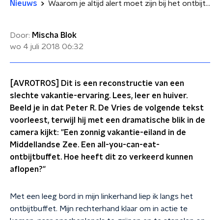
Nieuws
Waarom je altijd alert moet zijn bij het ontbijtbuffet
Door:
Mischa Blok
wo 4 juli 2018
06:32
[AVROTROS] Dit is een reconstructie van een
slechte vakantie-ervaring. Lees, leer en huiver.
Beeld je in dat Peter R. De Vries de volgende tekst
voorleest, terwijl hij met een dramatische blik in de
camera kijkt: "Een zonnig vakantie-eiland in de
Middellandse Zee. Een all-you-can-eat-
ontbijtbuffet. Hoe heeft dit zo verkeerd kunnen
aflopen?"
Met een leeg bord in mijn linkerhand liep ik langs het
ontbijtbuffet. Mijn rechterhand klaar om in actie te