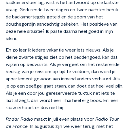
badkamervloer lag, wist ik het antwoord op die laatste
vraag. Gedurende twee dagen en twee nachten heb ik
de badkamertegels geteld en de zoom van het
douchegordijn aandachtig bekeken. Het positieve van
deze hele situatie? Ik paste daarna heel goed in mijn
bikini.
En zo leer ik iedere vakantie weer iets nieuws. Als je
kleine zwarte stipjes ziet op het beddengoed, kan dat
wijzen op bedwants. Als je vergeet om het resterende
bedrag van je reissom op tijd te voldoen, dan word je
appartement gewoon aan iemand anders verhuurd. Als
je op een zeeëgel gaat staan, dan doet dat heel veel pijn.
Als je een door jou gereserveerde tuktuk net iets te
laat afzegt, dan wordt een Thai heel erg boos. En: een
rauw ei hoort er dus niet bij.
Radar Radio
maakt in juli even plaats voor
Radio Tour
de France
. In augustus zijn we weer terug, met het