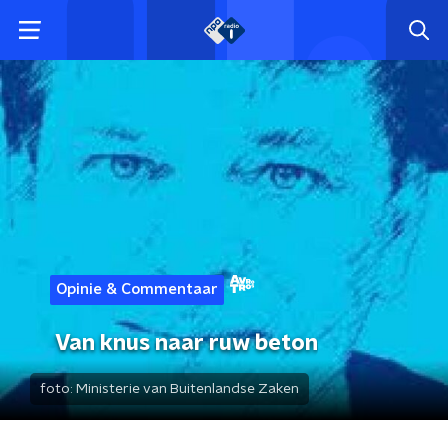
Opinie & Commentaar
Van knus naar ruw beton
foto:
Ministerie van Buitenlandse Zaken