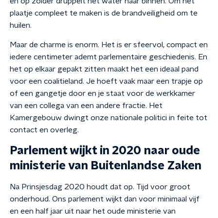
en op zolder druppelt het water naar binnen. Om het
plaatje compleet te maken is de brandveiligheid om te
huilen.
Maar de charme is enorm. Het is er sfeervol, compact en
iedere centimeter ademt parlementaire geschiedenis. En
het op elkaar gepakt zitten maakt het een ideaal pand
voor een coalitieland. Je hoeft vaak maar een trapje op
of een gangetje door en je staat voor de werkkamer
van een collega van een andere fractie. Het
Kamergebouw dwingt onze nationale politici in feite tot
contact en overleg.
Parlement wijkt in 2020 naar oude
ministerie van Buitenlandse Zaken
Na Prinsjesdag 2020 houdt dat op. Tijd voor groot
onderhoud. Ons parlement wijkt dan voor minimaal vijf
en een half jaar uit naar het oude ministerie van