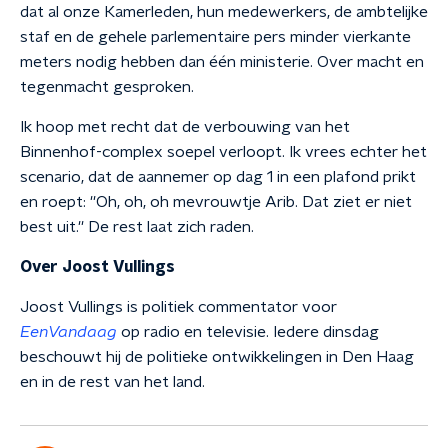
dat al onze Kamerleden, hun medewerkers, de ambtelijke
staf en de gehele parlementaire pers minder vierkante
meters nodig hebben dan één ministerie. Over macht en
tegenmacht gesproken.
Ik hoop met recht dat de verbouwing van het
Binnenhof-complex soepel verloopt. Ik vrees echter het
scenario, dat de aannemer op dag 1 in een plafond prikt
en roept: ''Oh, oh, oh mevrouwtje Arib. Dat ziet er niet
best uit.'' De rest laat zich raden.
Over Joost Vullings
Joost Vullings is politiek commentator voor
EenVandaag
op radio en televisie. Iedere dinsdag
beschouwt hij de politieke ontwikkelingen in Den Haag
en in de rest van het land.