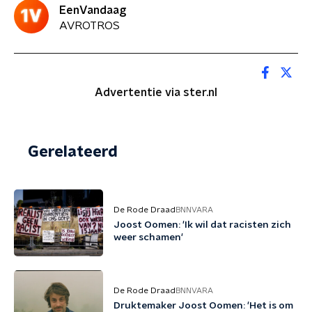
EenVandaag
AVROTROS
Advertentie via ster.nl
Gerelateerd
De Rode Draad
BNNVARA
Joost Oomen: 'Ik wil dat racisten zich
weer schamen'
De Rode Draad
BNNVARA
Druktemaker Joost Oomen: 'Het is om