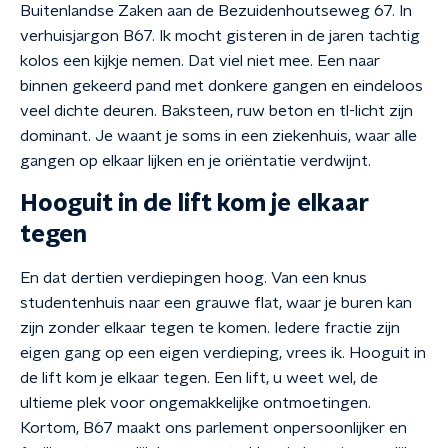
Buitenlandse Zaken aan de Bezuidenhoutseweg 67. In
verhuisjargon B67. Ik mocht gisteren in de jaren tachtig
kolos een kijkje nemen. Dat viel niet mee. Een naar
binnen gekeerd pand met donkere gangen en eindeloos
veel dichte deuren. Baksteen, ruw beton en tl-licht zijn
dominant. Je waant je soms in een ziekenhuis, waar alle
gangen op elkaar lijken en je oriëntatie verdwijnt.
Hooguit in de lift kom je elkaar
tegen
En dat dertien verdiepingen hoog. Van een knus
studentenhuis naar een grauwe flat, waar je buren kan
zijn zonder elkaar tegen te komen. Iedere fractie zijn
eigen gang op een eigen verdieping, vrees ik. Hooguit in
de lift kom je elkaar tegen. Een lift, u weet wel, de
ultieme plek voor ongemakkelijke ontmoetingen.
Kortom, B67 maakt ons parlement onpersoonlijker en