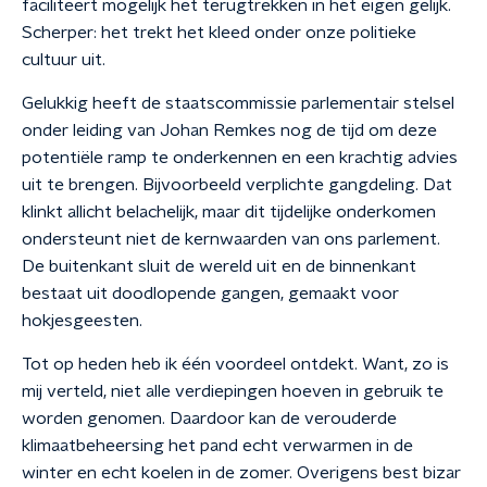
faciliteert mogelijk het terugtrekken in het eigen gelijk.
Scherper: het trekt het kleed onder onze politieke
cultuur uit.
Gelukkig heeft de staatscommissie parlementair stelsel
onder leiding van Johan Remkes nog de tijd om deze
potentiële ramp te onderkennen en een krachtig advies
uit te brengen. Bijvoorbeeld verplichte gangdeling. Dat
klinkt allicht belachelijk, maar dit tijdelijke onderkomen
ondersteunt niet de kernwaarden van ons parlement.
De buitenkant sluit de wereld uit en de binnenkant
bestaat uit doodlopende gangen, gemaakt voor
hokjesgeesten.
Tot op heden heb ik één voordeel ontdekt. Want, zo is
mij verteld, niet alle verdiepingen hoeven in gebruik te
worden genomen. Daardoor kan de verouderde
klimaatbeheersing het pand echt verwarmen in de
winter en echt koelen in de zomer. Overigens best bizar