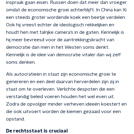
inspraak gaan eisen. Russen doen dat meer dan vroeger
omdat de economische groei achterblijft. In China kan Xi
een steeds groter wordende koek een beetje verdelen.
Ook hij vreest echter de ideologisch rekkelijken en
houdt hen met talrijke camera’s in de gaten. Kennelijk is
hij meer bevreesd voor de aantrekkingskracht van
democratie dan men in het Westen soms denkt.
Kennelijk is de idee van democratie vitaler dan wij zelf
soms denken.
Als autocratieën in staat zijn economische groei te
genereren en een deel daarvan herverdelen zijn zij in
staat om te overleven. Verlichte despoten die een
verstandig beleid voeren houden het wel even uit.
Zodra de opvolger minder verheven ideeën koestert en
die ook uitvoert worden de kiemen gezaaid voor een
opstand.
De rechtsstaat is cruciaal