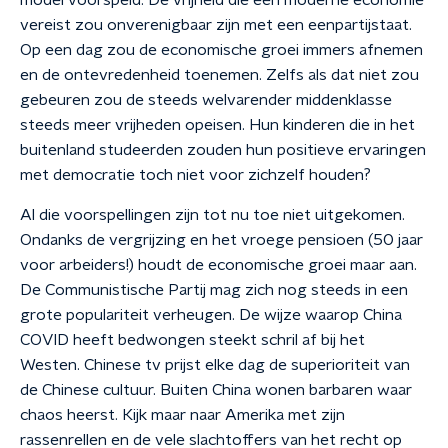
model voorspeld. De vrijheid die een moderne economie
vereist zou onverenigbaar zijn met een eenpartijstaat.
Op een dag zou de economische groei immers afnemen
en de ontevredenheid toenemen. Zelfs als dat niet zou
gebeuren zou de steeds welvarender middenklasse
steeds meer vrijheden opeisen. Hun kinderen die in het
buitenland studeerden zouden hun positieve ervaringen
met democratie toch niet voor zichzelf houden?
Al die voorspellingen zijn tot nu toe niet uitgekomen.
Ondanks de vergrijzing en het vroege pensioen (50 jaar
voor arbeiders!) houdt de economische groei maar aan.
De Communistische Partij mag zich nog steeds in een
grote populariteit verheugen. De wijze waarop China
COVID heeft bedwongen steekt schril af bij het
Westen. Chinese tv prijst elke dag de superioriteit van
de Chinese cultuur. Buiten China wonen barbaren waar
chaos heerst. Kijk maar naar Amerika met zijn
rassenrellen en de vele slachtoffers van het recht op