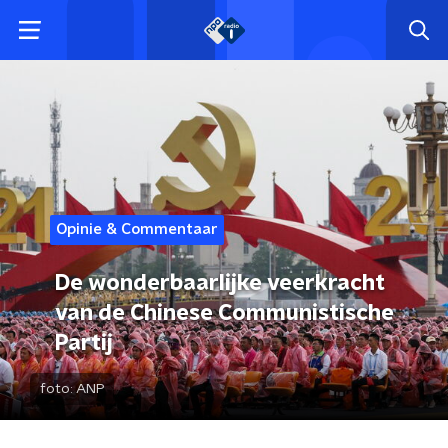
Opinie & Commentaar
De wonderbaarlijke veerkracht
van de Chinese Communistische
Partij
foto:
ANP