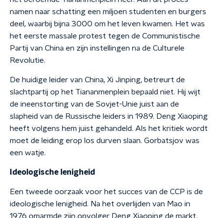
namen naar schatting een miljoen studenten en burgers
deel, waarbij bijna 3000 om het leven kwamen. Het was
het eerste massale protest tegen de Communistische
Partij van China en zijn instellingen na de Culturele
Revolutie.
De huidige leider van China, Xi Jinping, betreurt de
slachtpartij op het Tiananmenplein bepaald niet. Hij wijt
de ineenstorting van de Sovjet-Unie juist aan de
slapheid van de Russische leiders in 1989. Deng Xiaoping
heeft volgens hem juist gehandeld. Als het kritiek wordt
moet de leiding erop los durven slaan. Gorbatsjov was
een watje.
Ideologische lenigheid
Een tweede oorzaak voor het succes van de CCP is de
ideologische lenigheid. Na het overlijden van Mao in
1976 omarmde zijn opvolger Deng Xiaoping de markt.