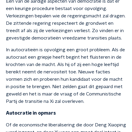
Een van de aardige aspecten van democratie is dat er
een keurige procedure bestaat voor opvolging.
Verkiezingen bepalen wie de regeringsmacht zal dragen.
De zittende regering respecteert de grondwet en
treedt af als zij de verkiezingen verliest. Zo vinden er in
gevestigde democratieën vreedzame transities plaats.
In autocratieën is opvolging een groot probleem. Als de
autocraat een griepje heeft begint het fluisteren in de
krochten van de macht. Als hij of zij een hoge leeftijd
bereikt neemt de nervositeit toe. Nieuwe facties
vormen zich en proberen hun kandidaat voor de macht
in positie te brengen. Niet zelden gaat dit gepaard met
geweld en het is maar de vraag of de Communistische
Partij de transitie na Xi zal overleven.
Autocratie in opmars
Of de economische liberalisering die door Deng Xiaoping