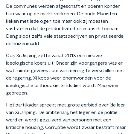
De communes werden afgeschaft en boeren konden
hun waar op de markt verkopen. De oude Maoisten
keken met lede ogen toe maar ook zij moesten
vaststellen dat de productiviteit dramatisch toenam.
Deng sloot zelfs vele staatsbedrijven en privatiseerde
de huizenmarkt.
Ook Xi Jinping zette vanaf 2013 een nieuwe
ideologische koers uit. Onder zijn voorgangers was er
wat ruimte geweest om van mening te verschillen met
de regering. Xi koos weer onomwonden voor de
ideologische orthodoxie. Sindsdien wordt Mao weer
geprezen.
Het partijkader spreekt met grote eerbied over ‘de leer
van Xi Jinping’. De ambtenarij, het leger en de politie
werd en wordt gezuiverd van personen met een
kritische houding. Corruptie wordt zwaar bestraft maar