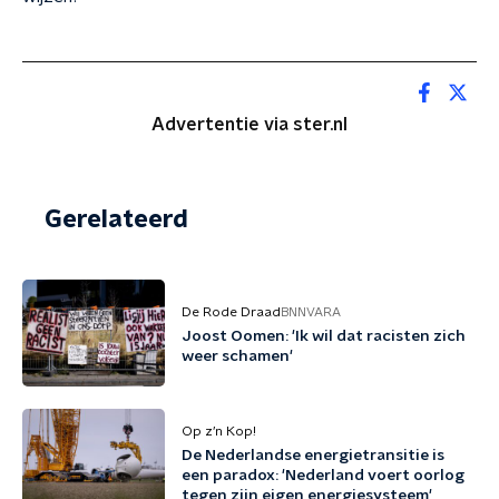
Advertentie via ster.nl
Gerelateerd
De Rode Draad
BNNVARA
Joost Oomen: 'Ik wil dat racisten zich
weer schamen'
Op z’n Kop!
De Nederlandse energietransitie is
een paradox: 'Nederland voert oorlog
tegen zijn eigen energiesysteem'