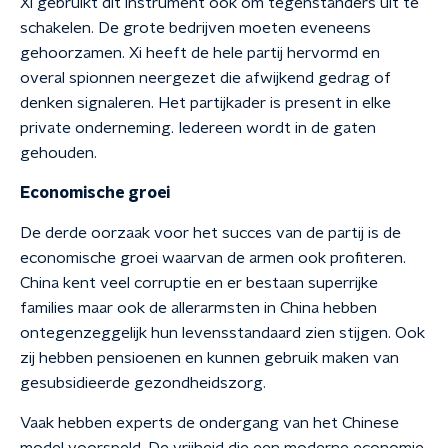
Xi gebruikt dit instrument ook om tegenstanders uit te
schakelen. De grote bedrijven moeten eveneens
gehoorzamen. Xi heeft de hele partij hervormd en
overal spionnen neergezet die afwijkend gedrag of
denken signaleren. Het partijkader is present in elke
private onderneming. Iedereen wordt in de gaten
gehouden.
Economische groei
De derde oorzaak voor het succes van de partij is de
economische groei waarvan de armen ook profiteren.
China kent veel corruptie en er bestaan superrijke
families maar ook de allerarmsten in China hebben
ontegenzeggelijk hun levensstandaard zien stijgen. Ook
zij hebben pensioenen en kunnen gebruik maken van
gesubsidieerde gezondheidszorg.
Vaak hebben experts de ondergang van het Chinese