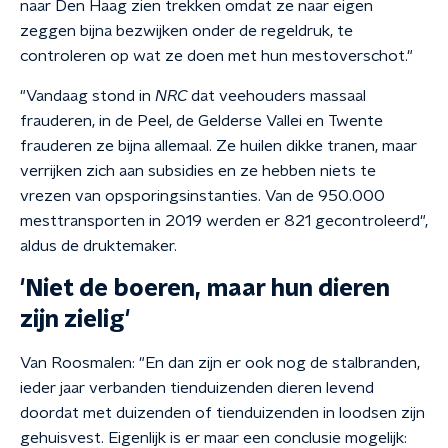
naar Den Haag zien trekken omdat ze naar eigen
zeggen bijna bezwijken onder de regeldruk, te
controleren op wat ze doen met hun mestoverschot."
"Vandaag stond in
NRC
dat veehouders massaal
frauderen, in de Peel, de Gelderse Vallei en Twente
frauderen ze bijna allemaal. Ze huilen dikke tranen, maar
verrijken zich aan subsidies en ze hebben niets te
vrezen van opsporingsinstanties. Van de 950.000
mesttransporten in 2019 werden er 821 gecontroleerd",
aldus de druktemaker.
'Niet de boeren, maar hun dieren
zijn zielig'
Van Roosmalen: "En dan zijn er ook nog de stalbranden,
ieder jaar verbanden tienduizenden dieren levend
doordat met duizenden of tienduizenden in loodsen zijn
gehuisvest. Eigenlijk is er maar een conclusie mogelijk: