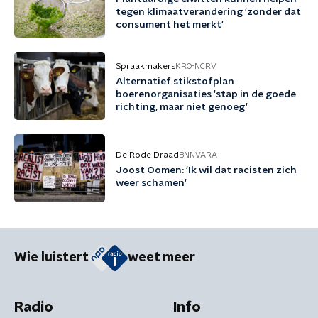
tegen klimaatverandering 'zonder dat
consument het merkt'
Spraakmakers
KRO-NCRV
Alternatief stikstofplan
boerenorganisaties 'stap in de goede
richting, maar niet genoeg'
De Rode Draad
BNNVARA
Joost Oomen: 'Ik wil dat racisten zich
weer schamen'
Wie luistert
weet meer
Radio
Info