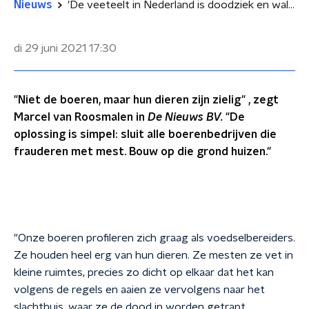
Nieuws
'De veeteelt in Nederland is doodziek en walgelijk'
di 29 juni 2021
17:30
"Niet de boeren, maar hun dieren zijn zielig" , zegt
Marcel van Roosmalen in
De Nieuws BV.
"De
oplossing is simpel: sluit alle boerenbedrijven die
frauderen met mest. Bouw op die grond huizen."
"Onze boeren profileren zich graag als voedselbereiders.
Ze houden heel erg van hun dieren. Ze mesten ze vet in
kleine ruimtes, precies zo dicht op elkaar dat het kan
volgens de regels en aaien ze vervolgens naar het
slachthuis, waar ze de dood in worden getrapt,