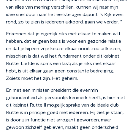
van alles van mening verschillen, kunnen wij naar mijn
idee snel door naar het eerste agendapunt. ‘k Kijk even
rond, zo te zien is iedereen akkoord..gaan we verder…”.
Erkennen dat je eigenlijk niks met elkaar te maken wilt
hebben, dat er geen basis is voor een gezonde relatie
en dat je bij een vrije keuze elkaar nooit zou uitkiezen,
misschien is dat wel het fundament onder dit kabinet
Rutte. Liefde is soms een last; als je niks met elkaar
hebt, is uit elkaar gaan geen constante bedreiging.
Zoiets moet het zijn. Het geheim.
En met een minister-president die evenmin
gebondenheid als persoonlijk kenmerk heeft, is hier met
dit kabinet Rutte II mogelijk sprake van de ideale club.
Rutte is in principe goed met iedereen. Hij ziet je staan,
is door zijn functie niet arrogant geworden, maar
gewoon zichzelf gebleven, maakt geen onderscheid