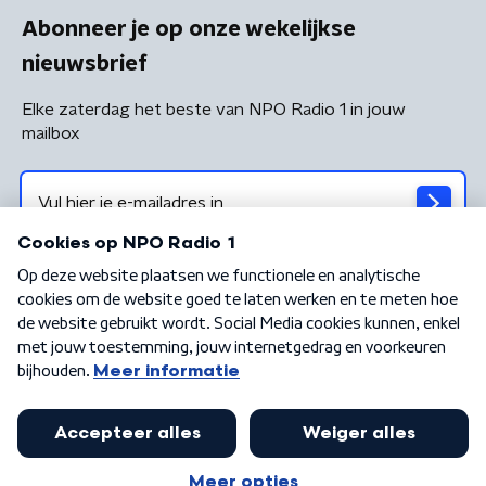
Abonneer je op onze wekelijkse
nieuwsbrief
Elke zaterdag het beste van NPO Radio 1 in jouw
mailbox
Algemene voorwaarden
Privacybeleid
Cookiebeleid