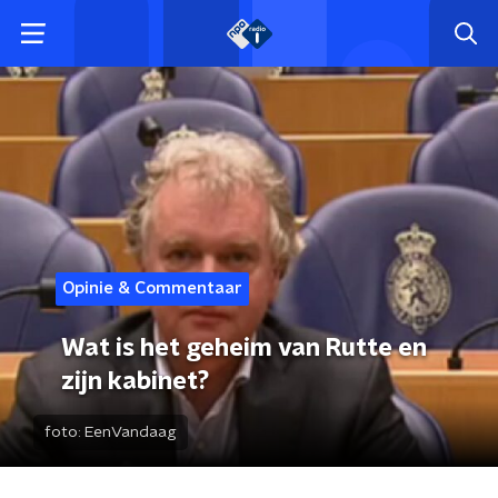
Opinie & Commentaar
Wat is het geheim van Rutte en
zijn kabinet?
foto:
EenVandaag