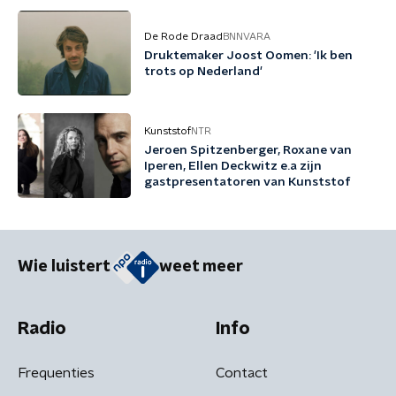
De Rode Draad
BNNVARA
Druktemaker Joost Oomen: 'Ik ben
trots op Nederland'
Kunststof
NTR
Jeroen Spitzenberger, Roxane van
Iperen, Ellen Deckwitz e.a zijn
gastpresentatoren van Kunststof
Wie luistert
weet meer
Radio
Info
Frequenties
Contact