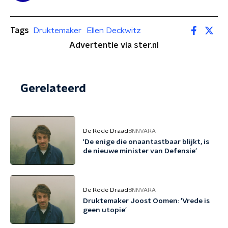
Tags
Druktemaker
Ellen Deckwitz
Advertentie via ster.nl
Gerelateerd
De Rode Draad
BNNVARA
'De enige die onaantastbaar blijkt, is
de nieuwe minister van Defensie'
De Rode Draad
BNNVARA
Druktemaker Joost Oomen: 'Vrede is
geen utopie'