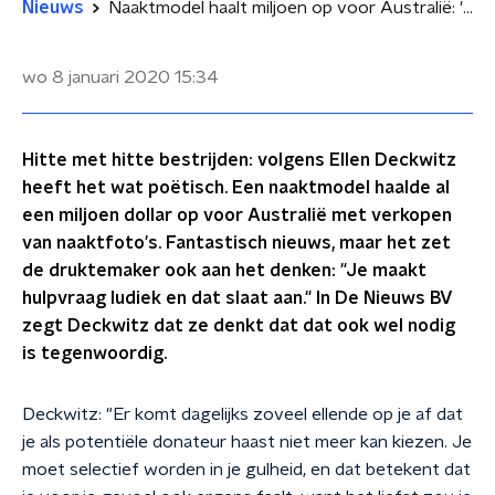
Nieuws
Naaktmodel haalt miljoen op voor Australië: 'Hitte bestrijden met hitte, het heeft wat poëtisch'
wo 8 januari 2020
15:34
Hitte met hitte bestrijden: volgens Ellen Deckwitz
heeft het wat poëtisch. Een naaktmodel haalde al
een miljoen dollar op voor Australië met verkopen
van naaktfoto's. Fantastisch nieuws, maar het zet
de druktemaker ook aan het denken: "Je maakt
hulpvraag ludiek en dat slaat aan." In De Nieuws BV
zegt Deckwitz dat ze denkt dat dat ook wel nodig
is tegenwoordig.
Deckwitz: "Er komt dagelijks zoveel ellende op je af dat
je als potentiële donateur haast niet meer kan kiezen. Je
moet selectief worden in je gulheid, en dat betekent dat