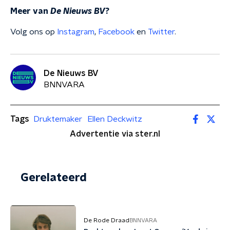
Meer van
De Nieuws BV
?
Volg ons op
Instagram
,
Facebook
en
Twitter
.
De Nieuws BV
BNNVARA
Tags
Druktemaker
Ellen Deckwitz
Advertentie via ster.nl
Gerelateerd
De Rode Draad
BNNVARA