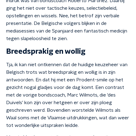
indruk was van bondscoach Roberto Martínez. Daarbij
ging het niet over tactische keuzes, selectiebeleid,
opstellingen en wissels. Nee, het betrof zijn verbale
presentatie. De Belgische volgers blijken in de
mediasessies van de Spanjaard een fantastisch medicijn
tegen slapeloosheid te zien.
Breedsprakig en wollig
Tja, ik kan niet ontkennen dat de huidige keuzeheer van
Belgisch trots wat breedsprakig en wollig is in zijn
antwoorden. En dat hij met een Prodent-smile op het
gezicht nogal gladjes voor de dag komt. Een contrast
met de vorige bondscoach, Marc Wilmots, die 'des
Duivels' kon zijn over hetgeen er over zijn ploeg
geschreven werd. Bovendien worstelde Wilmots als
Waal soms met de Vlaamse uitdrukkingen, wat dan weer
tot wonderlijke uitspraken leidde.