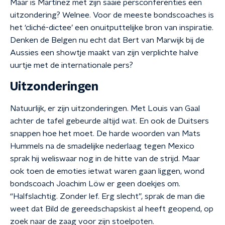
Maar is Martínez met zijn saaie persconferenties een
uitzondering? Welnee. Voor de meeste bondscoaches is
het ‘cliché-dictee’ een onuitputtelijke bron van inspiratie.
Denken de Belgen nu echt dat Bert van Marwijk bij de
Aussies een showtje maakt van zijn verplichte halve
uurtje met de internationale pers?
Uitzonderingen
Natuurlijk, er zijn uitzonderingen. Met Louis van Gaal
achter de tafel gebeurde altijd wat. En ook de Duitsers
snappen hoe het moet. De harde woorden van Mats
Hummels na de smadelijke nederlaag tegen Mexico
sprak hij weliswaar nog in de hitte van de strijd. Maar
ook toen de emoties ietwat waren gaan liggen, wond
bondscoach Joachim Löw er geen doekjes om.
“Halfslachtig. Zonder lef. Erg slecht”, sprak de man die
weet dat Bild de gereedschapskist al heeft geopend, op
zoek naar de zaag voor zijn stoelpoten.