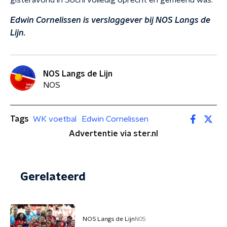
gisteravond in Sochi volledig oprecht en gemeend was.
Edwin Cornelissen is verslaggever bij NOS Langs de
Lijn.
NOS Langs de Lijn
NOS
Tags
WK voetbal
Edwin Cornelissen
Advertentie via ster.nl
Gerelateerd
NOS Langs de Lijn
NOS