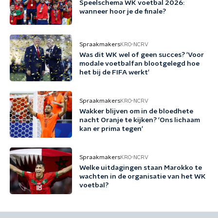
Speelschema WK voetbal 2026:
wanneer hoor je de finale?
Spraakmakers
KRO-NCRV
Was dit WK wel of geen succes? 'Voor
modale voetbalfan blootgelegd hoe
het bij de FIFA werkt'
Spraakmakers
KRO-NCRV
Wakker blijven om in de bloedhete
nacht Oranje te kijken? 'Ons lichaam
kan er prima tegen'
Spraakmakers
KRO-NCRV
Welke uitdagingen staan Marokko te
wachten in de organisatie van het WK
voetbal?