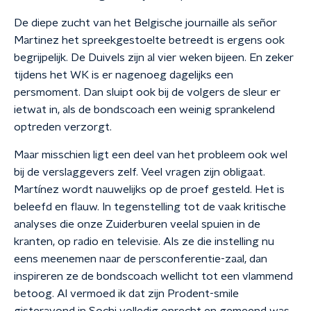
De diepe zucht van het Belgische journaille als señor
Martinez het spreekgestoelte betreedt is ergens ook
begrijpelijk. De Duivels zijn al vier weken bijeen. En zeker
tijdens het WK is er nagenoeg dagelijks een
persmoment. Dan sluipt ook bij de volgers de sleur er
ietwat in, als de bondscoach een weinig sprankelend
optreden verzorgt.
Maar misschien ligt een deel van het probleem ook wel
bij de verslaggevers zelf. Veel vragen zijn obligaat.
Martínez wordt nauwelijks op de proef gesteld. Het is
beleefd en flauw. In tegenstelling tot de vaak kritische
analyses die onze Zuiderburen veelal spuien in de
kranten, op radio en televisie. Als ze die instelling nu
eens meenemen naar de persconferentie-zaal, dan
inspireren ze de bondscoach wellicht tot een vlammend
betoog. Al vermoed ik dat zijn Prodent-smile