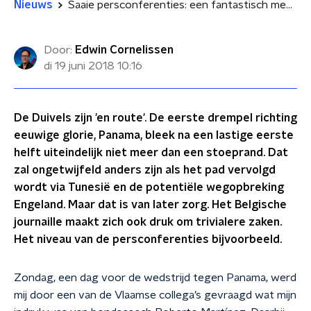
Nieuws
Saaie persconferenties: een fantastisch medicijn tegen slapeloosheid
Door:
Edwin Cornelissen
di 19 juni 2018
10:16
De Duivels zijn 'en route'. De eerste drempel richting
eeuwige glorie, Panama, bleek na een lastige eerste
helft uiteindelijk niet meer dan een stoeprand. Dat
zal ongetwijfeld anders zijn als het pad vervolgd
wordt via Tunesië en de potentiële wegopbreking
Engeland. Maar dat is van later zorg. Het Belgische
journaille maakt zich ook druk om trivialere zaken.
Het niveau van de persconferenties bijvoorbeeld.
Zondag, een dag voor de wedstrijd tegen Panama, werd
mij door een van de Vlaamse collega’s gevraagd wat mijn