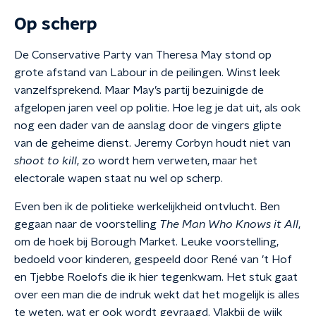
Op scherp
De Conservative Party van Theresa May stond op
grote afstand van Labour in de peilingen. Winst leek
vanzelfsprekend. Maar May’s partij bezuinigde de
afgelopen jaren veel op politie. Hoe leg je dat uit, als ook
nog een dader van de aanslag door de vingers glipte
van de geheime dienst. Jeremy Corbyn houdt niet van
shoot to kill
, zo wordt hem verweten, maar het
electorale wapen staat nu wel op scherp.
Even ben ik de politieke werkelijkheid ontvlucht. Ben
gegaan naar de voorstelling
The Man Who Knows it All
,
om de hoek bij Borough Market. Leuke voorstelling,
bedoeld voor kinderen, gespeeld door René van ’t Hof
en Tjebbe Roelofs die ik hier tegenkwam. Het stuk gaat
over een man die de indruk wekt dat het mogelijk is alles
te weten, wat er ook wordt gevraagd. Vlakbij de wijk