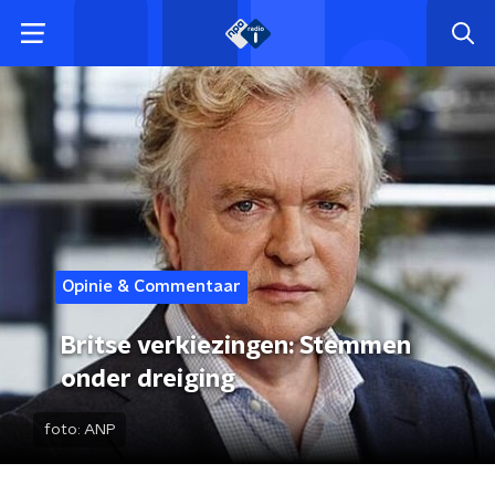
Opinie & Commentaar
Britse verkiezingen: Stemmen
onder dreiging
foto:
ANP