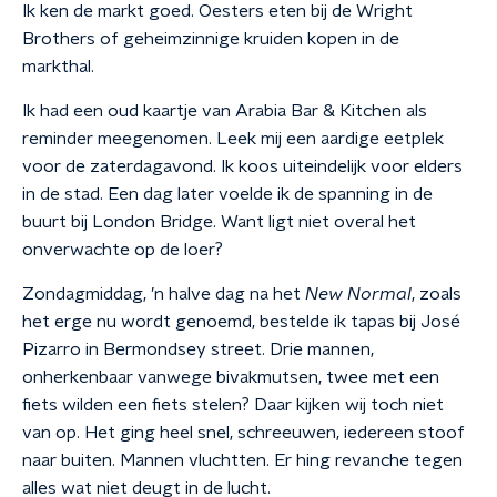
Ik ken de markt goed. Oesters eten bij de Wright
Brothers of geheimzinnige kruiden kopen in de
markthal.
Ik had een oud kaartje van Arabia Bar & Kitchen als
reminder meegenomen. Leek mij een aardige eetplek
voor de zaterdagavond. Ik koos uiteindelijk voor elders
in de stad. Een dag later voelde ik de spanning in de
buurt bij London Bridge. Want ligt niet overal het
onverwachte op de loer?
Zondagmiddag, ’n halve dag na het
New Normal
, zoals
het erge nu wordt genoemd, bestelde ik tapas bij José
Pizarro in Bermondsey street. Drie mannen,
onherkenbaar vanwege bivakmutsen, twee met een
fiets wilden een fiets stelen? Daar kijken wij toch niet
van op. Het ging heel snel, schreeuwen, iedereen stoof
naar buiten. Mannen vluchtten. Er hing revanche tegen
alles wat niet deugt in de lucht.