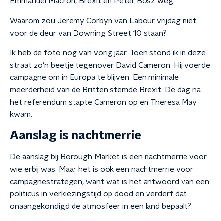
Emmanuel Macron, Brexit en Peter Bosz weg.
Waarom zou Jeremy Corbyn van Labour vrijdag niet
voor de deur van Downing Street 10 staan?
Ik heb de foto nog van vorig jaar. Toen stond ik in deze
straat zo’n beetje tegenover David Cameron. Hij voerde
campagne om in Europa te blijven. Een minimale
meerderheid van de Britten stemde Brexit. De dag na
het referendum stapte Cameron op en Theresa May
kwam.
Aanslag is nachtmerrie
De aanslag bij Borough Market is een nachtmerrie voor
wie erbij was. Maar het is ook een nachtmerrie voor
campagnestrategen, want wat is het antwoord van een
politicus in verkiezingstijd op dood en verderf dat
onaangekondigd de atmosfeer in een land bepaalt?