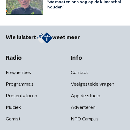
'We moeten ons oog op de klimaatbal
houden'
Wie luistert
weet meer
Radio
Info
Frequenties
Contact
Programma's
Veelgestelde vragen
Presentatoren
App de studio
Muziek
Adverteren
Gemist
NPO Campus