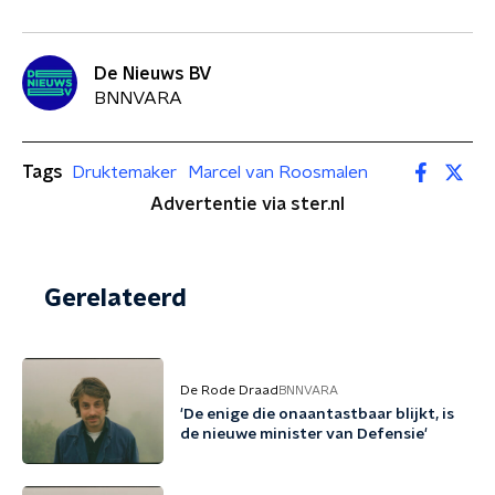
De Nieuws BV
BNNVARA
Tags
Druktemaker
Marcel van Roosmalen
Advertentie via ster.nl
Gerelateerd
De Rode Draad
BNNVARA
'De enige die onaantastbaar blijkt, is
de nieuwe minister van Defensie'