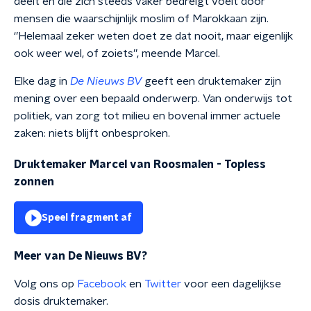
deelt en die zich steeds vaker bedreigt voelt door
mensen die waarschijnlijk moslim of Marokkaan zijn.
‘’Helemaal zeker weten doet ze dat nooit, maar eigenlijk
ook weer wel, of zoiets’’, meende Marcel.
Elke dag in
De Nieuws BV
geeft een druktemaker zijn
mening over een bepaald onderwerp. Van onderwijs tot
politiek, van zorg tot milieu en bovenal immer actuele
zaken: niets blijft onbesproken.
Druktemaker Marcel van Roosmalen - Topless
zonnen
Speel fragment af
Meer van De Nieuws BV?
Volg ons op
Facebook
en
Twitter
voor een dagelijkse
dosis druktemaker.