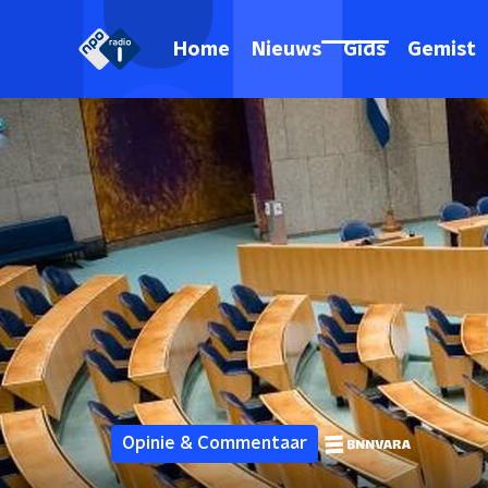
Home
Nieuws
Gids
Gemist
Opinie & Commentaar