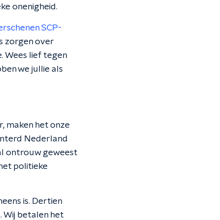
ke onenigheid.
erschenen SCP-
s zorgen over
e. Wees lief tegen
en we jullie als
er, maken het onze
linterd Nederland
saal ontrouw geweest
et politieke
eens is. Dertien
. Wij betalen het