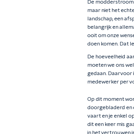
De modderstroom aa
maar niet het echt
landschap, een afsp
belangrijk en allem
ooit om onze wensen
doen komen. Dat le
De hoeveelheid aan
moeten we ons wel 
gedaan. Daarvoor 
medewerker per vol
Op dit moment wor
doorgebladerd en d
vaart en je enkel o
dit een keer mis ga
in het vertrouwen in