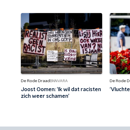
De Rode Draad
De Rode D
BNNVARA
Joost Oomen: 'Ik wil dat racisten
'Vluchte
zich weer schamen'