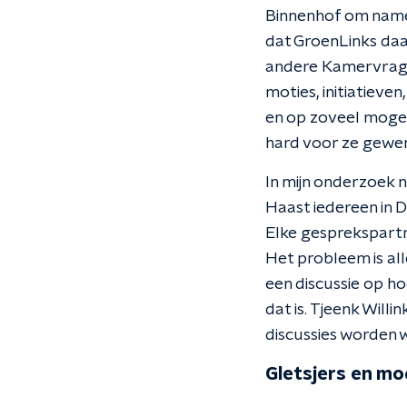
Binnenhof om namen
dat GroenLinks daa
andere Kamervragen
moties, initiatieve
en op zoveel mogeli
hard voor ze gewer
In mijn onderzoek 
Haast iedereen in 
Elke gesprekspartne
Het probleem is all
een discussie op h
dat is. Tjeenk Willi
discussies worden w
Gletsjers en m