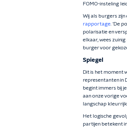
FOMO-insteling lei
Wij als burgers zijn
rapportage
. 'De 
polarisatie en vers
elkaar, wees zuinig
burger voor gekoz
Spiegel
Dit is het moment w
representanten in D
begint immers bij j
aan onze vorige vo
langschap kleurrijk
Het logische gevolg
partijen betekent i