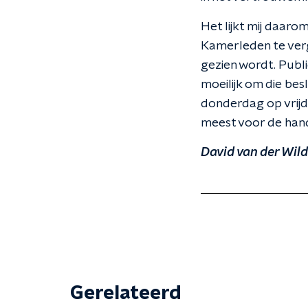
Het lijkt mij daaro
Kamerleden te verg
gezien wordt. Publi
moeilijk om die bes
donderdag op vrijd
meest voor de hand
David van der Wild
Gerelateerd