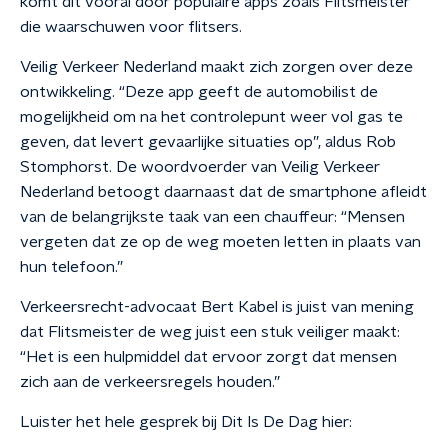
komt dit vooral door populaire apps zoals Flitsmeister
die waarschuwen voor flitsers.
Veilig Verkeer Nederland maakt zich zorgen over deze
ontwikkeling. “Deze app geeft de automobilist de
mogelijkheid om na het controlepunt weer vol gas te
geven, dat levert gevaarlijke situaties op”, aldus Rob
Stomphorst. De woordvoerder van Veilig Verkeer
Nederland betoogt daarnaast dat de smartphone afleidt
van de belangrijkste taak van een chauffeur: “Mensen
vergeten dat ze op de weg moeten letten in plaats van
hun telefoon.”
Verkeersrecht-advocaat Bert Kabel is juist van mening
dat Flitsmeister de weg juist een stuk veiliger maakt:
“Het is een hulpmiddel dat ervoor zorgt dat mensen
zich aan de verkeersregels houden.”
Luister het hele gesprek bij Dit Is De Dag hier: