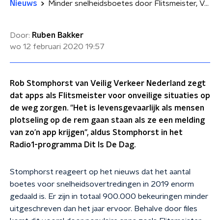
Nieuws
Minder snelheidsboetes door Flitsmeister, Veilig Verkeer Nederland bezorgd
Door:
Ruben Bakker
wo 12 februari 2020
19:57
Rob Stomphorst van Veilig Verkeer Nederland zegt
dat apps als Flitsmeister voor onveilige situaties op
de weg zorgen. "Het is levensgevaarlijk als mensen
plotseling op de rem gaan staan als ze een melding
van zo’n app krijgen", aldus Stomphorst in het
Radio1-programma Dit Is De Dag.
Stomphorst reageert op het nieuws dat het aantal
boetes voor snelheidsovertredingen in 2019 enorm
gedaald is. Er zijn in totaal 900.000 bekeuringen minder
uitgeschreven dan het jaar ervoor. Behalve door files