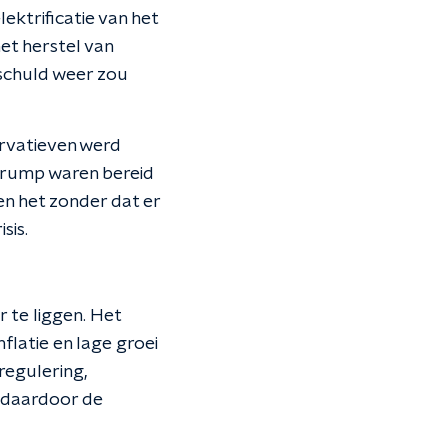
lektrificatie van het
et herstel van
schuld weer zou
ervatieven werd
Trump waren bereid
n het zonder dat er
sis.
 te liggen. Het
flatie en lage groei
regulering,
m daardoor de