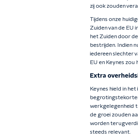
zij ook zouden ver
Tijdens onze huidi
Zuiden van de EU i
het Zuiden door de
bestrijden. Indien 
iedereen slechter 
EU en Keynes zou 
Extra overheids
Keynes hield in het
begrotingstekorten. 
werkgelegenheid te
de groei zouden aa
worden terugverdien
steeds relevant.