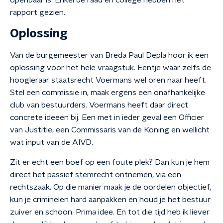
openbaar is. Enkel de raad en college hebben het
rapport gezien.
Oplossing
Van de burgemeester van Breda Paul Depla hoor ik een
oplossing voor het hele vraagstuk. Eentje waar zelfs de
hoogleraar staatsrecht Voermans wel oren naar heeft.
Stel een commissie in, maak ergens een onafhankelijke
club van bestuurders. Voermans heeft daar direct
concrete ideeën bij. Een met in ieder geval een Officier
van Justitie, een Commissaris van de Koning en wellicht
wat input van de AIVD.
Zit er echt een boef op een foute plek? Dan kun je hem
direct het passief stemrecht ontnemen, via een
rechtszaak. Op die manier maak je de oordelen objectief,
kun je criminelen hard aanpakken en houd je het bestuur
zuiver en schoon. Prima idee. En tot die tijd heb ik liever