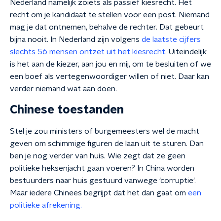
Nederland namelijk zoiets als passief kiesrecht. Het
recht om je kandidaat te stellen voor een post. Niemand
mag je dat ontnemen, behalve de rechter. Dat gebeurt
bijna nooit. In Nederland zijn volgens
de laatste cijfers
slechts 56 mensen ontzet uit het kiesrecht.
Uiteindelijk
is het aan de kiezer, aan jou en mij, om te besluiten of we
een boef als vertegenwoordiger willen of niet. Daar kan
verder niemand wat aan doen.
Chinese toestanden
Stel je zou ministers of burgemeesters wel de macht
geven om schimmige figuren de laan uit te sturen. Dan
ben je nog verder van huis. Wie zegt dat ze geen
politieke heksenjacht gaan voeren? In China worden
bestuurders naar huis gestuurd vanwege ‘corruptie'.
Maar iedere Chinees begrijpt dat het dan gaat om
een
politieke afrekening.