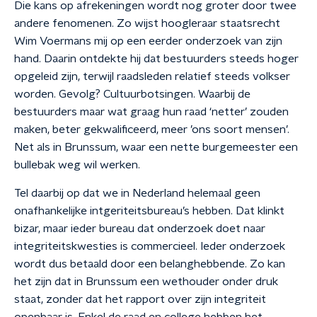
Die kans op afrekeningen wordt nog groter door twee
andere fenomenen. Zo wijst hoogleraar staatsrecht
Wim Voermans mij op een eerder onderzoek van zijn
hand. Daarin ontdekte hij dat bestuurders steeds hoger
opgeleid zijn, terwijl raadsleden relatief steeds volkser
worden. Gevolg? Cultuurbotsingen. Waarbij de
bestuurders maar wat graag hun raad ‘netter’ zouden
maken, beter gekwalificeerd, meer ’ons soort mensen’.
Net als in Brunssum, waar een nette burgemeester een
bullebak weg wil werken.
Tel daarbij op dat we in Nederland helemaal geen
onafhankelijke intgeriteitsbureau’s hebben. Dat klinkt
bizar, maar ieder bureau dat onderzoek doet naar
integriteitskwesties is commercieel. Ieder onderzoek
wordt dus betaald door een belanghebbende. Zo kan
het zijn dat in Brunssum een wethouder onder druk
staat, zonder dat het rapport over zijn integriteit