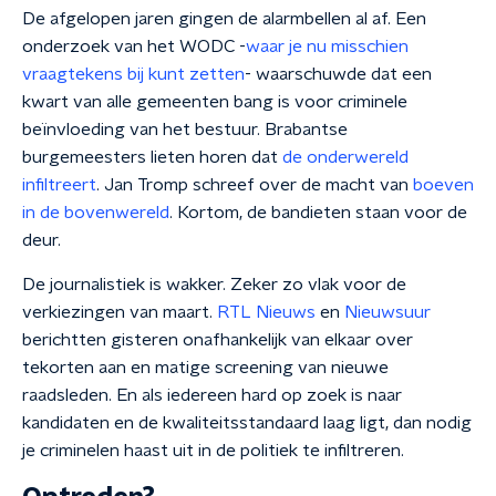
De afgelopen jaren gingen de alarmbellen al af. Een
onderzoek van het WODC -
waar je nu misschien
vraagtekens bij kunt zetten
- waarschuwde dat een
kwart van alle gemeenten bang is voor criminele
beïnvloeding van het bestuur. Brabantse
burgemeesters lieten horen dat
de onderwereld
infiltreert
. Jan Tromp schreef over de macht van
boeven
in de bovenwereld
. Kortom, de bandieten staan voor de
deur.
De journalistiek is wakker. Zeker zo vlak voor de
verkiezingen van maart.
RTL Nieuws
en
Nieuwsuur
berichtten gisteren onafhankelijk van elkaar over
tekorten aan en matige screening van nieuwe
raadsleden. En als iedereen hard op zoek is naar
kandidaten en de kwaliteitsstandaard laag ligt, dan nodig
je criminelen haast uit in de politiek te infiltreren.