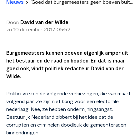
Nieuws
'Goed dat burgemeesters geen boeven buiten de raad kunnen houden'
Door:
David van der Wilde
zo 10 december 2017
05:52
Burgemeesters kunnen boeven eigenlijk amper uit
het bestuur en de raad en houden. En dat is maar
goed ook, vindt politiek redacteur David van der
Wilde.
Politici vrezen de volgende verkiezingen, die van maart
volgend jaar. Ze zijn niet bang voor een electorale
nederlaag. Nee, ze hebben ondermijningsangst.
Bestuurlijk Nederland bibbert bij het idee dat de
corrupten en criminelen doodleuk de gemeenteraden
binnendringen.