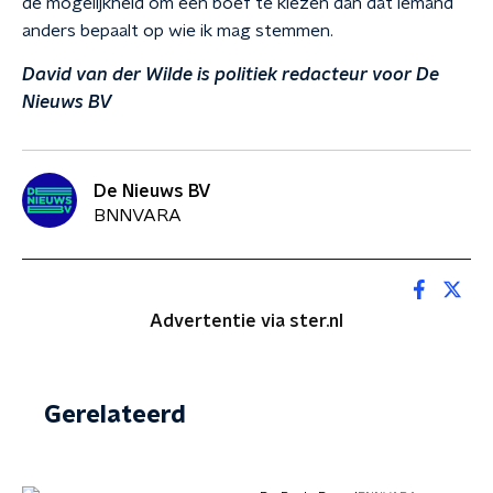
de mogelijkheid om een boef te kiezen dan dat iemand
anders bepaalt op wie ik mag stemmen.
David van der Wilde is politiek redacteur voor De
Nieuws BV
De Nieuws BV
BNNVARA
Advertentie via ster.nl
Gerelateerd