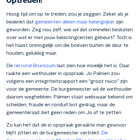
Optreden?
Hoog tijd om op te treden, zou je zeggen. Zeker als je
bedenkt dat
gemeenten alleen maar belangrijker
zijn
geworden. Zeg nou zelf; wie wil dat criminelen besluiten
over wat er met jouw belastingcenten gebeurt? Toch is
het haast onmogelijk om die boeven buiten de deur te
houden, gelukkig maar.
De
rel rond Brunssum
laat zien hoe moeilijk het is. Daar
raakte een wethouder in opspraak. Jo Palmen zou
volgens een integriteitsrapport een “groot risico” zijn
voor de gemeente. De burgemeester wil de wethouder
daarom weghebben. Palmen staat weliswaar bekend om
schelden, fraude en ronduit bot gedrag, maar de
gemeenteraad ziet geen reden om Jo af te zetten.
Zo kan het dat de in opspraak geraakte man gewoon
blijft zitten en de burgemeester vertrekt.
De