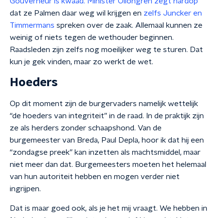
Gouverneur is kwaad.
Minister Ollongren zegt hardop
dat ze Palmen daar weg wil krijgen en
zelfs Juncker en
Timmermans
spreken over de zaak. Allemaal kunnen ze
weinig of niets tegen de wethouder beginnen.
Raadsleden zijn zelfs nog moeilijker weg te sturen. Dat
kun je gek vinden, maar zo werkt de wet.
Hoeders
Op dit moment zijn de burgervaders namelijk wettelijk
“de hoeders van integriteit” in de raad. In de praktijk zijn
ze als herders zonder schaapshond. Van de
burgemeester van Breda, Paul Depla, hoor ik dat hij een
“zondagse preek” kan inzetten als machtsmiddel, maar
niet meer dan dat. Burgemeesters moeten het helemaal
van hun autoriteit hebben en mogen verder niet
ingrijpen.
Dat is maar goed ook, als je het mij vraagt. We hebben in