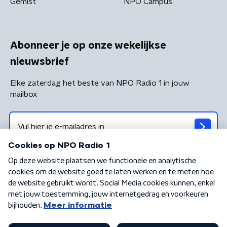
Gemist
NPO Campus
Abonneer je op onze wekelijkse
nieuwsbrief
Elke zaterdag het beste van NPO Radio 1 in jouw
mailbox
Algemene voorwaarden
Privacybeleid
Cookiebeleid