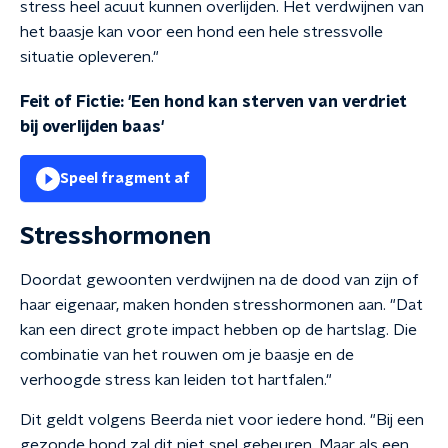
stress heel acuut kunnen overlijden. Het verdwijnen van
het baasje kan voor een hond een hele stressvolle
situatie opleveren."
Feit of Fictie: 'Een hond kan sterven van verdriet
bij overlijden baas'
Speel fragment af
Stresshormonen
Doordat gewoonten verdwijnen na de dood van zijn of
haar eigenaar, maken honden stresshormonen aan. "Dat
kan een direct grote impact hebben op de hartslag. Die
combinatie van het rouwen om je baasje en de
verhoogde stress kan leiden tot hartfalen."
Dit geldt volgens Beerda niet voor iedere hond. "Bij een
gezonde hond zal dit niet snel gebeuren. Maar als een