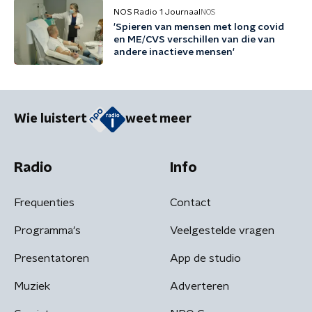
NOS Radio 1 Journaal
NOS
'Spieren van mensen met long covid
en ME/CVS verschillen van die van
andere inactieve mensen'
Wie luistert
weet meer
Radio
Info
Frequenties
Contact
Programma's
Veelgestelde vragen
Presentatoren
App de studio
Muziek
Adverteren