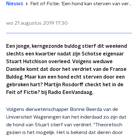
Nieuws
Feit of Fictie: 'Een hond kan sterven van verdriet bij overlijden baas'
wo 21 augustus 2019
17:30
Een jonge, kerngezonde buldog stierf dit weekend
slechts een kwartier nadat zijn Schotse eigenaar
Stuart Hutchison overleed. Volgens weduwe
Danielle komt dat door het verdriet van de Franse
Buldog. Maar kan een hond echt sterven door een
gebroken hart? Martijn Rosdorff checkt het in de
Feit of Fictie? bij Radio EenVandaag.
Volgens dierwetenschapper Bonne Beerda van de
Universiteit Wageningen kan het inderdaad zo zijn dat
de hond van Stuart stierf van verdriet. "Theoretisch
gezien is het mogelijk. Het is bekend dat dieren door