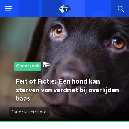
Onderzoek
Feit of Fictie: 'Een hond kan
sterven van verdriet bij overlijden
baas'
foto:
Skitterphoto