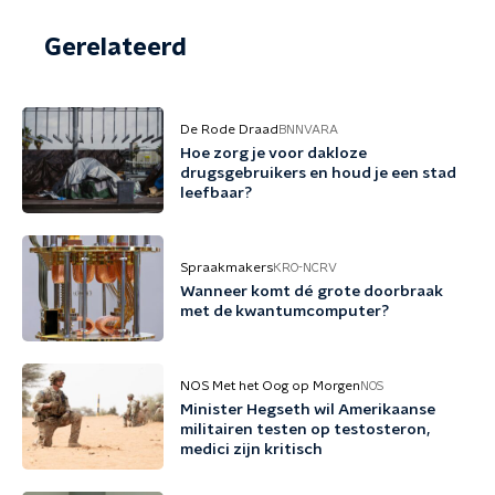
Gerelateerd
De Rode Draad
BNNVARA
Hoe zorg je voor dakloze
drugsgebruikers en houd je een stad
leefbaar?
Spraakmakers
KRO-NCRV
Wanneer komt dé grote doorbraak
met de kwantumcomputer?
NOS Met het Oog op Morgen
NOS
Minister Hegseth wil Amerikaanse
militairen testen op testosteron,
medici zijn kritisch