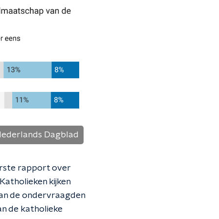
ederlands Dagblad
erste rapport over
Katholieken kijken
 van de ondervraagden
an de katholieke