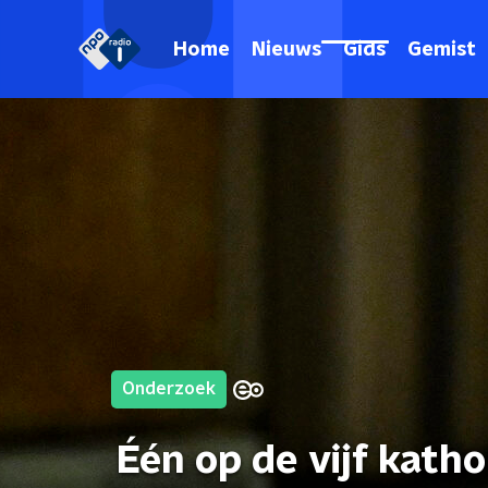
Home
Nieuws
Gids
Gemist
Onderzoek
Één op de vijf kath