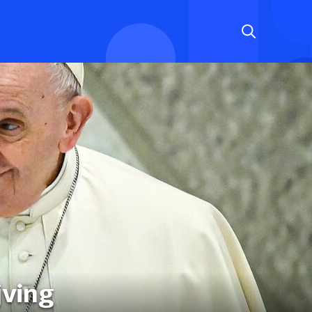
jving