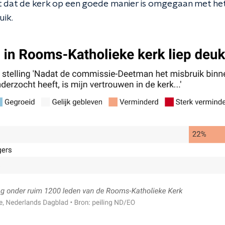
t dat de kerk op een goede manier is omgegaan met h
uik.