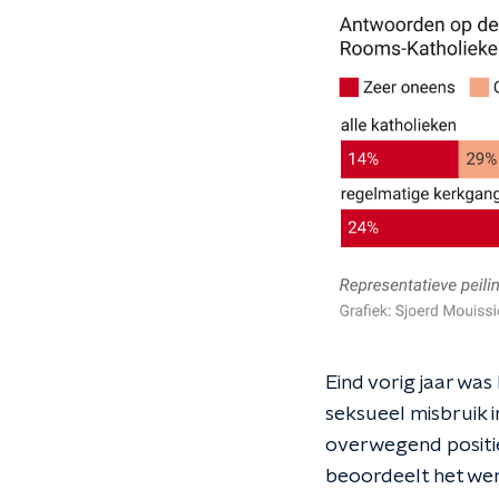
Eind vorig jaar wa
seksueel misbruik 
overwegend positie
beoordeelt het wer