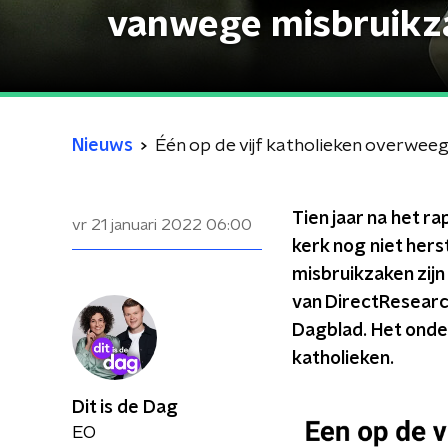
vanwege misbruikz
Nieuws
Één op de vijf katholieken overweeg
Tien jaar na het r
vr 21 januari 2022
06:00
kerk nog niet hers
misbruikzaken zijn
van DirectResearc
Dagblad. Het onde
katholieken.
Dit is de Dag
EO