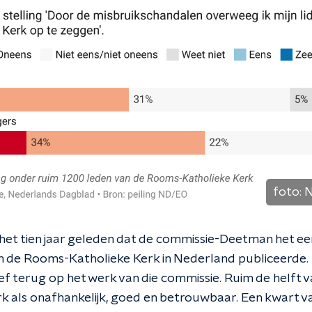
foto:
N
s het tien jaar geleden dat de commissie-Deetman het e
in de Rooms-Katholieke Kerk in Nederland publiceerde. 
f terug op het werk van die commissie. Ruim de helft
k als onafhankelijk, goed en betrouwbaar. Een kwart v