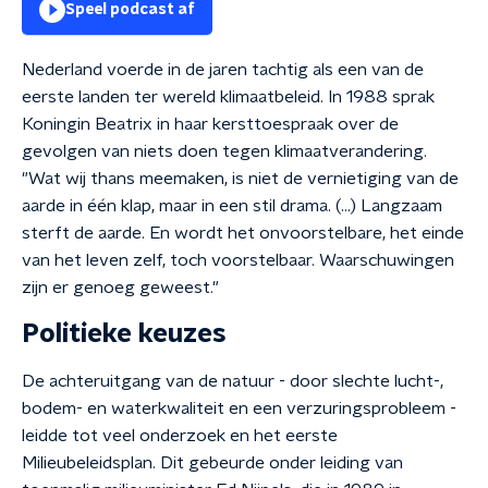
Speel podcast af
Nederland voerde in de jaren tachtig als een van de
eerste landen ter wereld klimaatbeleid. In 1988 sprak
Koningin Beatrix in haar kersttoespraak over de
gevolgen van niets doen tegen klimaatverandering.
"Wat wij thans meemaken, is niet de vernietiging van de
aarde in één klap, maar in een stil drama. (…) Langzaam
sterft de aarde. En wordt het onvoorstelbare, het einde
van het leven zelf, toch voorstelbaar. Waarschuwingen
zijn er genoeg geweest."
Politieke keuzes
De achteruitgang van de natuur - door slechte lucht-,
bodem- en waterkwaliteit en een verzuringsprobleem -
leidde tot veel onderzoek en het eerste
Milieubeleidsplan. Dit gebeurde onder leiding van