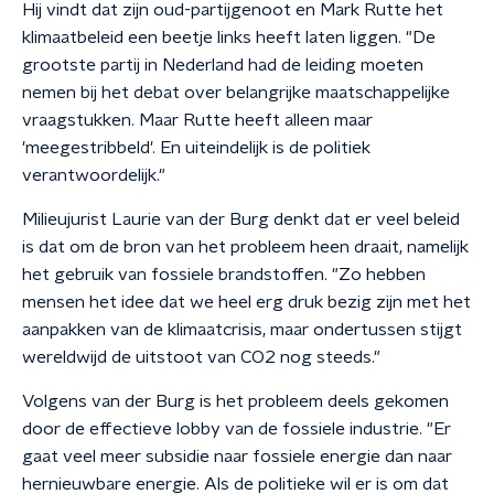
Hij vindt dat zijn oud-partijgenoot en Mark Rutte het
klimaatbeleid een beetje links heeft laten liggen. "De
grootste partij in Nederland had de leiding moeten
nemen bij het debat over belangrijke maatschappelijke
vraagstukken. Maar Rutte heeft alleen maar
'meegestribbeld'. En uiteindelijk is de politiek
verantwoordelijk."
Milieujurist Laurie van der Burg denkt dat er veel beleid
is dat om de bron van het probleem heen draait, namelijk
het gebruik van fossiele brandstoffen. "Zo hebben
mensen het idee dat we heel erg druk bezig zijn met het
aanpakken van de klimaatcrisis, maar ondertussen stijgt
wereldwijd de uitstoot van CO2 nog steeds."
Volgens van der Burg is het probleem deels gekomen
door de effectieve lobby van de fossiele industrie. "Er
gaat veel meer subsidie naar fossiele energie dan naar
hernieuwbare energie. Als de politieke wil er is om dat