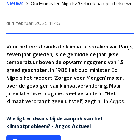
Nieuws
Oud-minister Nijpels: 'Gebrek aan politieke wil voor oppakken klimaatprobleem'
di 4 februari 2025
11:45
Voor het eerst sinds de klimaatafspraken van Parijs,
zeven jaar geleden, is de gemiddelde jaarlijkse
temperatuur boven de opwarmingsgrens van 1,5
graad geschoten. In 1988 liet oud-minister Ed
Nijpels het rapport 'Zorgen voor Morgen' maken,
over de gevolgen van klimaatverandering. Maar
jaren later is er nog niet veel veranderd. "Het
klimaat verdraagt geen uitstel", zegt hij in
Argos
.
Wie ligt er dwars bij de aanpak van het
klimaatprobleem?
-
Argos Actueel