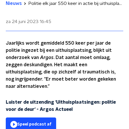
Nieuws
Politie elk jaar 550 keer in actie bij uithuisplaatsing van kinderen
za 24 juni 2023
16:45
Jaarlijks wordt gemiddeld 550 keer per jaar de
politie ingezet bij een uithuisplaatsing, blijkt uit
onderzoek van
Argos
. Dat aantal moet omlaag,
zeggen deskundigen. Het maakt een
uithuisplaatsing, die op zichzelf al traumatisch is,
nog ingrijpender. "Er moet beter worden gekeken
naar alternatieven."
Luister de uitzending 'Uithuisplaatsingen: politie
voor de deur'
-
Argos Actueel
Speel podcast af