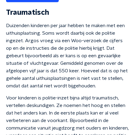
Traumatisch
Duizenden kinderen per jaar hebben te maken met een
uithuisplaatsing. Soms wordt daarbij ook de politie
ingezet. Argos vroeg via een Woo-verzoek de cijfers
op en de instructies die de politie hierbij krijgt. Dat
gebeurt bijvoorbeeld als er kans is op een gevaarlijke
situatie of vluchtgevaar. Gemiddeld genomen over de
afgelopen vijf jaar is dat 550 keer. Hoeveel dat is op het
gehele aantal uithuisplaatsingen is niet vast te stellen,
omdat dat aantal niet wordt bijgehouden.
Voor kinderen is politie-inzet bijna altijd traumatisch,
vertellen deskundigen. Ze noemen het hoog en stellen
dat het anders kan. In de eerste plaats kan er al veel
verbeteren aan de voorkant. Bijvoorbeeld in de
communicatie vanuit jeugdzorg met ouders en kinderen,