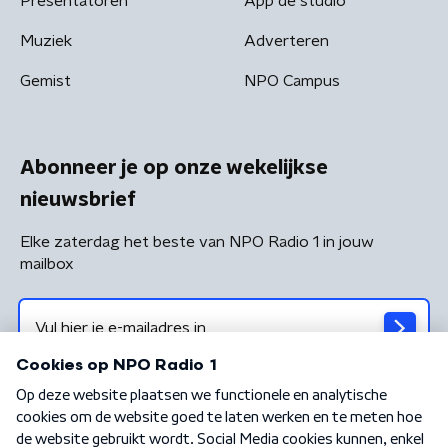
Presentatoren
App de studio
Muziek
Adverteren
Gemist
NPO Campus
Abonneer je op onze wekelijkse
nieuwsbrief
Elke zaterdag het beste van NPO Radio 1 in jouw
mailbox