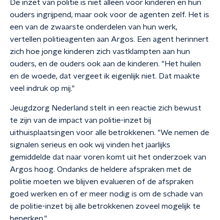
De inzet van politie is niet alleen voor kinderen en hun
ouders ingrijpend, maar ook voor de agenten zelf. Het is
een van de zwaarste onderdelen van hun werk,
vertellen politieagenten aan Argos. Een agent herinnert
zich hoe jonge kinderen zich vastklampten aan hun
ouders, en de ouders ook aan de kinderen. "Het huilen
en de woede, dat vergeet ik eigenlijk niet. Dat maakte
veel indruk op mij."
Jeugdzorg Nederland stelt in een reactie zich bewust
te zijn van de impact van politie-inzet bij
uithuisplaatsingen voor alle betrokkenen. "We nemen de
signalen serieus en ook wij vinden het jaarlijks
gemiddelde dat naar voren komt uit het onderzoek van
Argos hoog. Ondanks de heldere afspraken met de
politie moeten we blijven evalueren of de afspraken
goed werken en of er meer nodig is om de schade van
de politie-inzet bij alle betrokkenen zoveel mogelijk te
beperken."