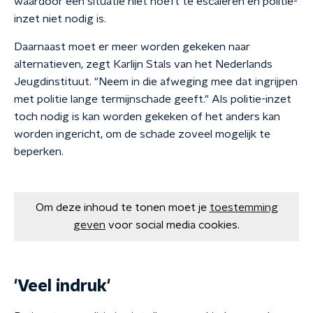
waardoor een situatie niet hoeft te escaleren en politie-
inzet niet nodig is.
Daarnaast moet er meer worden gekeken naar
alternatieven, zegt Karlijn Stals van het Nederlands
Jeugdinstituut. "Neem in die afweging mee dat ingrijpen
met politie lange termijnschade geeft." Als politie-inzet
toch nodig is kan worden gekeken of het anders kan
worden ingericht, om de schade zoveel mogelijk te
beperken.
Om deze inhoud te tonen moet je
toestemming
geven
voor social media cookies.
'Veel indruk'