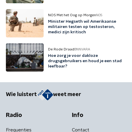
NOS Met het Oog op Morgen
NOS
Minister Hegseth wil Amerikaanse
militairen testen op testosteron,
medici zijn kritisch
De Rode Draad
BNNVARA
Hoe zorg je voor dakloze
drugsgebruikers en houd je een stad
leefbaar?
Wie luistert
weet meer
Radio
Info
Frequenties
Contact