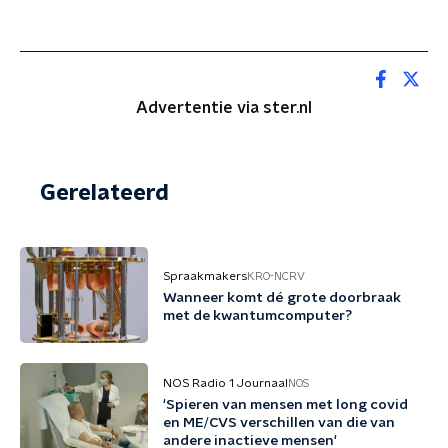
Advertentie via ster.nl
Gerelateerd
Spraakmakers
KRO-NCRV
Wanneer komt dé grote doorbraak
met de kwantumcomputer?
NOS Radio 1 Journaal
NOS
'Spieren van mensen met long covid
en ME/CVS verschillen van die van
andere inactieve mensen'