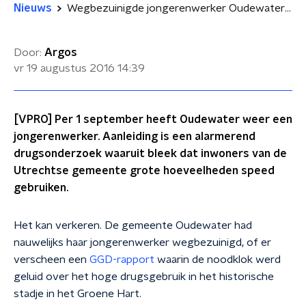
Nieuws
Wegbezuinigde jongerenwerker Oudewater terug na alarmerend drugsonderzoek
Door:
Argos
vr 19 augustus 2016
14:39
[VPRO] Per 1 september heeft Oudewater weer een
jongerenwerker. Aanleiding is een alarmerend
drugsonderzoek waaruit bleek dat inwoners van de
Utrechtse gemeente grote hoeveelheden speed
gebruiken.
Het kan verkeren. De gemeente Oudewater had
nauwelijks haar jongerenwerker wegbezuinigd, of er
verscheen een
GGD-rapport
waarin de noodklok werd
geluid over het hoge drugsgebruik in het historische
stadje in het Groene Hart.