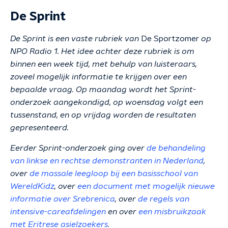
De Sprint
De Sprint is een vaste rubriek van
De Sportzomer
op
NPO Radio 1. Het idee achter deze rubriek is om
binnen een week tijd, met behulp van luisteraars,
zoveel mogelijk informatie te krijgen over een
bepaalde vraag. Op maandag wordt het Sprint-
onderzoek aangekondigd, op woensdag volgt een
tussenstand, en op vrijdag worden de resultaten
gepresenteerd.
Eerder Sprint-onderzoek ging over
de behandeling
van linkse en rechtse demonstranten in Nederland
,
over
de massale leegloop bij een basisschool van
WereldKidz
, over
een document met mogelijk nieuwe
informatie over Srebrenica
, over
de regels van
intensive-careafdelingen
en over
een misbruikzaak
met Eritrese asielzoekers
.