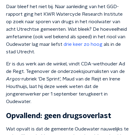
Daar bleef het niet bij. Naar aanleiding van het GGD-
rapport ging het KWR Watercycle Research Institute
op zoek naar sporen van drugs in het rioolwater van
acht Utrechtse gemeenten. Wat bleek? De hoeveelheid
amfetamine (ook wel bekend als speed) in het riool van
Oudewater lag maar liefst
drie keer zo hoog
als in de
stad Utrecht.
Er is dus werk aan de winkel, vindt CDA-wethouder Ad
de Regt. Tegenover de onderzoeksjournalisten van de
Argos
-rubriek ‘De Sprint’, Maud van de Reijt en Irene
Houthuijs, laat hij deze week weten dat de
jongerenwerker per 1 september terugkeert in
Oudewater.
Opvallend: geen drugsoverlast
Wat opvalt is dat de gemeente Oudewater nauwelijks te