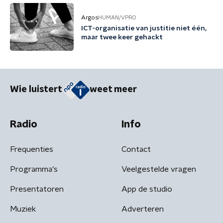
Argos
HUMAN/VPRO
ICT-organisatie van justitie niet één,
maar twee keer gehackt
Wie luistert
weet meer
Radio
Info
Frequenties
Contact
Programma's
Veelgestelde vragen
Presentatoren
App de studio
Muziek
Adverteren