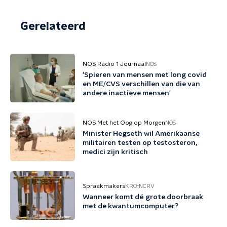
Gerelateerd
NOS Radio 1 Journaal
NOS
'Spieren van mensen met long covid
en ME/CVS verschillen van die van
andere inactieve mensen'
NOS Met het Oog op Morgen
NOS
Minister Hegseth wil Amerikaanse
militairen testen op testosteron,
medici zijn kritisch
Spraakmakers
KRO-NCRV
Wanneer komt dé grote doorbraak
met de kwantumcomputer?