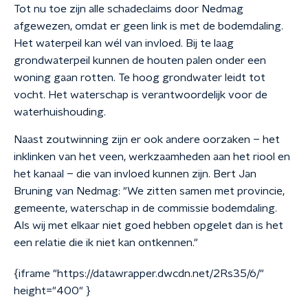
Tot nu toe zijn alle schadeclaims door Nedmag
afgewezen, omdat er geen link is met de bodemdaling.
Het waterpeil kan wél van invloed. Bij te laag
grondwaterpeil kunnen de houten palen onder een
woning gaan rotten. Te hoog grondwater leidt tot
vocht. Het waterschap is verantwoordelijk voor de
waterhuishouding.
Naast zoutwinning zijn er ook andere oorzaken – het
inklinken van het veen, werkzaamheden aan het riool en
het kanaal – die van invloed kunnen zijn. Bert Jan
Bruning van Nedmag: "We zitten samen met provincie,
gemeente, waterschap in de commissie bodemdaling.
Als wij met elkaar niet goed hebben opgelet dan is het
een relatie die ik niet kan ontkennen."
{iframe "https://datawrapper.dwcdn.net/2Rs35/6/"
height="400" }