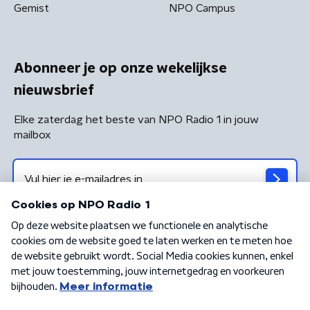
Gemist
NPO Campus
Abonneer je op onze wekelijkse
nieuwsbrief
Elke zaterdag het beste van NPO Radio 1 in jouw
mailbox
Algemene voorwaarden
Privacybeleid
Cookiebeleid