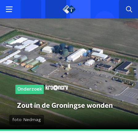
Onderzoek
Zout in de Groningse wonden
foto:
Nedmag