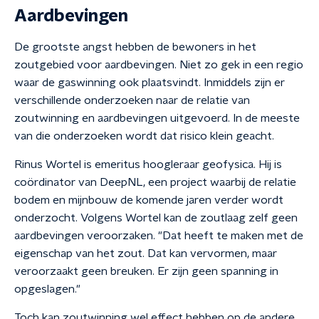
Aardbevingen
De grootste angst hebben de bewoners in het
zoutgebied voor aardbevingen. Niet zo gek in een regio
waar de gaswinning ook plaatsvindt. Inmiddels zijn er
verschillende onderzoeken naar de relatie van
zoutwinning en aardbevingen uitgevoerd. In de meeste
van die onderzoeken wordt dat risico klein geacht.
Rinus Wortel is emeritus hoogleraar geofysica. Hij is
coördinator van DeepNL, een project waarbij de relatie
bodem en mijnbouw de komende jaren verder wordt
onderzocht. Volgens Wortel kan de zoutlaag zelf geen
aardbevingen veroorzaken. "Dat heeft te maken met de
eigenschap van het zout. Dat kan vervormen, maar
veroorzaakt geen breuken. Er zijn geen spanning in
opgeslagen."
Toch kan zoutwinning wel effect hebben op de andere