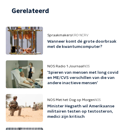
Gerelateerd
Spraakmakers
KRO-NCRV
Wanneer komt dé grote doorbraak
met de kwantumcomputer?
NOS Radio 1 Journaal
NOS
'Spieren van mensen met long covid
en ME/CVS verschillen van die van
andere inactieve mensen'
NOS Met het Oog op Morgen
NOS
Minister Hegseth wil Amerikaanse
militairen testen op testosteron,
medici zijn kritisch