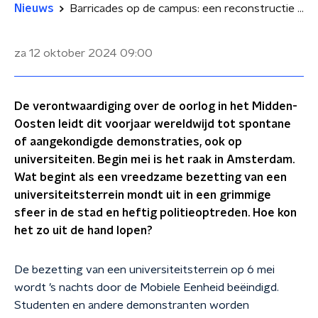
Nieuws
Barricades op de campus: een reconstructie van de Amsterdamse studentenprotesten
za 12 oktober 2024
09:00
De verontwaardiging over de oorlog in het Midden-
Oosten leidt dit voorjaar wereldwijd tot spontane
of aangekondigde demonstraties, ook op
universiteiten. Begin mei is het raak in Amsterdam.
Wat begint als een vreedzame bezetting van een
universiteitsterrein mondt uit in een grimmige
sfeer in de stad en heftig politieoptreden. Hoe kon
het zo uit de hand lopen?
De bezetting van een universiteitsterrein op 6 mei
wordt ’s nachts door de Mobiele Eenheid beëindigd.
Studenten en andere demonstranten worden