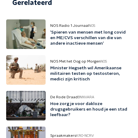
Gerelateerd
NOS Radio 1 Journaal
NOS
'Spieren van mensen met long covid
en ME/CVS verschillen van die van
andere inactieve mensen'
NOS Met het Oog op Morgen
NOS
Minister Hegseth wil Amerikaanse
militairen testen op testosteron,
medici zijn kritisch
De Rode Draad
BNNVARA
Hoe zorg je voor dakloze
drugsgebruikers en houd je een stad
leefbaar?
Spraakmakers
KRO-NCRV