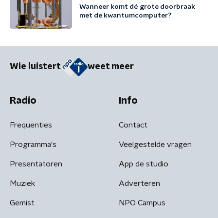
Wanneer komt dé grote doorbraak
met de kwantumcomputer?
Wie luistert
weet meer
Radio
Info
Frequenties
Contact
Programma's
Veelgestelde vragen
Presentatoren
App de studio
Muziek
Adverteren
Gemist
NPO Campus