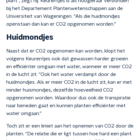
plant", zegt hij. Keurentjes is als hoogleraar verbonden
bij het Departement Plantenwetenschappen aan de
Universiteit van Wageningen. "Als die huidmondjes
openstaan dan kan er CO2 opgenomen worden."
Huidmondjes
Naast dat er CO2 opgenomen kan worden, klopt het
volgens Keurentjes ook dat gewassen harder groeien
en efficiënter omgaan met water, wanneer er meer CO2
in de lucht zit. "Ook het water verdampt door de
huidmondjes. Als er meer CO2 in de lucht zit, kan er met
minder huismondjes, dezelfde hoeveelheid CO2
opgenomen worden. Waardoor dus ook de transpiratie
naar beneden gaat en kunnen planten efficiënter met
water omgaan."
Toch zit er een limiet aan het opnemen van CO2 door de
planten. "De relatie die er ligt tussen hoe hard een plant