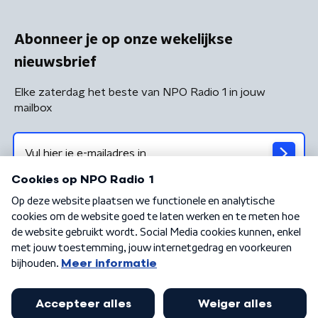
Abonneer je op onze wekelijkse
nieuwsbrief
Elke zaterdag het beste van NPO Radio 1 in jouw
mailbox
Algemene voorwaarden
Privacybeleid
Cookiebeleid