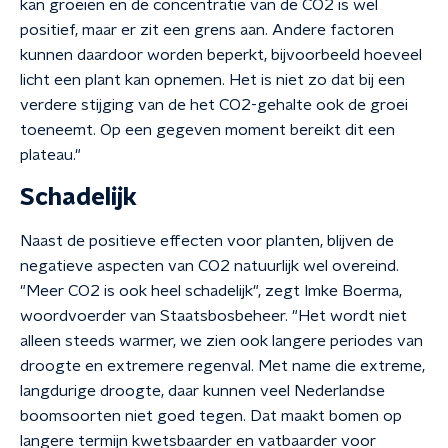
kan groeien en de concentratie van de CO2 is wel
positief, maar er zit een grens aan. Andere factoren
kunnen daardoor worden beperkt, bijvoorbeeld hoeveel
licht een plant kan opnemen. Het is niet zo dat bij een
verdere stijging van de het CO2-gehalte ook de groei
toeneemt. Op een gegeven moment bereikt dit een
plateau."
Schadelijk
Naast de positieve effecten voor planten, blijven de
negatieve aspecten van CO2 natuurlijk wel overeind.
"Meer CO2 is ook heel schadelijk", zegt Imke Boerma,
woordvoerder van Staatsbosbeheer. "Het wordt niet
alleen steeds warmer, we zien ook langere periodes van
droogte en extremere regenval. Met name die extreme,
langdurige droogte, daar kunnen veel Nederlandse
boomsoorten niet goed tegen. Dat maakt bomen op
langere termijn kwetsbaarder en vatbaarder voor