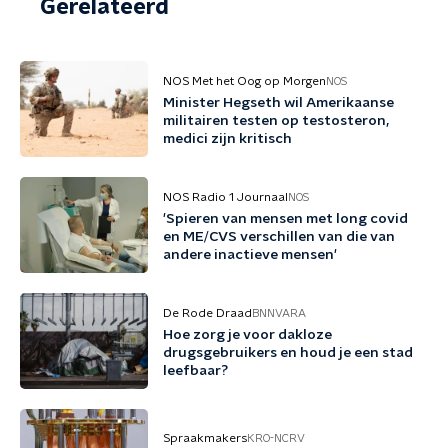
Gerelateerd
NOS Met het Oog op Morgen
NOS
Minister Hegseth wil Amerikaanse
militairen testen op testosteron,
medici zijn kritisch
NOS Radio 1 Journaal
NOS
'Spieren van mensen met long covid
en ME/CVS verschillen van die van
andere inactieve mensen'
De Rode Draad
BNNVARA
Hoe zorg je voor dakloze
drugsgebruikers en houd je een stad
leefbaar?
Spraakmakers
KRO-NCRV