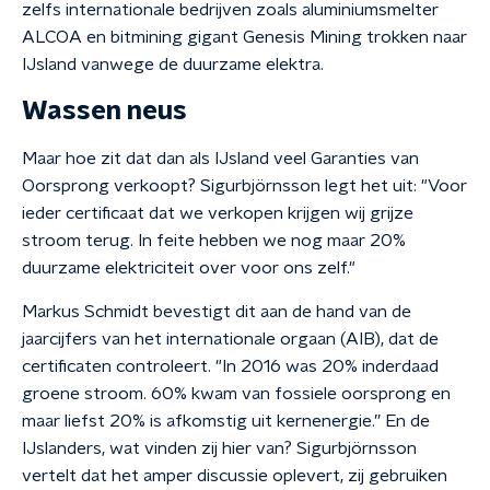
zelfs internationale bedrijven zoals aluminiumsmelter
ALCOA en bitmining gigant Genesis Mining trokken naar
IJsland vanwege de duurzame elektra.
Wassen neus
Maar hoe zit dat dan als IJsland veel Garanties van
Oorsprong verkoopt? Sigurbjörnsson legt het uit: "Voor
ieder certificaat dat we verkopen krijgen wij grijze
stroom terug. In feite hebben we nog maar 20%
duurzame elektriciteit over voor ons zelf."
Markus Schmidt bevestigt dit aan de hand van de
jaarcijfers van het internationale orgaan (
AIB
), dat de
certificaten controleert. "In 2016 was 20% inderdaad
groene stroom. 60% kwam van fossiele oorsprong en
maar liefst 20% is afkomstig uit kernenergie.”
En de
IJslanders, wat vinden zij hier van? Sigurbjörnsson
vertelt dat het amper discussie oplevert, zij gebruiken