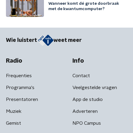
Wanneer komt dé grote doorbraak
met de kwantumcomputer?
Wie luistert
weet meer
Radio
Info
Frequenties
Contact
Programma's
Veelgestelde vragen
Presentatoren
App de studio
Muziek
Adverteren
Gemist
NPO Campus