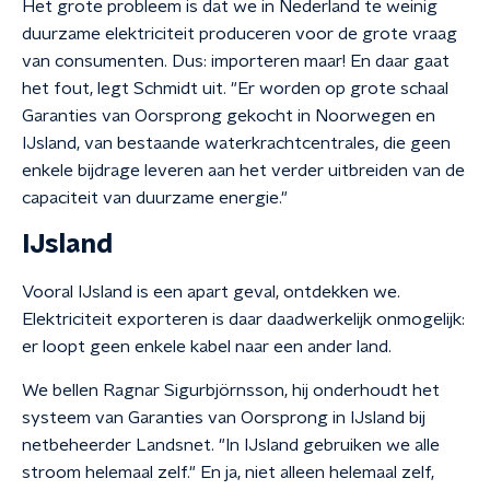
Het grote probleem is dat we in Nederland te weinig
duurzame elektriciteit produceren voor de grote vraag
van consumenten. Dus: importeren maar! En daar gaat
het fout, legt Schmidt uit. "Er worden op grote schaal
Garanties van Oorsprong gekocht in Noorwegen en
IJsland, van bestaande waterkrachtcentrales, die geen
enkele bijdrage leveren aan het verder uitbreiden van de
capaciteit van duurzame energie."
IJsland
Vooral IJsland is een apart geval, ontdekken we.
Elektriciteit exporteren is daar daadwerkelijk onmogelijk:
er loopt geen enkele kabel naar een ander land.
We bellen Ragnar Sigurbjörnsson, hij onderhoudt het
systeem van Garanties van Oorsprong in IJsland bij
netbeheerder Landsnet. "In IJsland gebruiken we alle
stroom helemaal zelf."
En ja, niet alleen helemaal zelf,