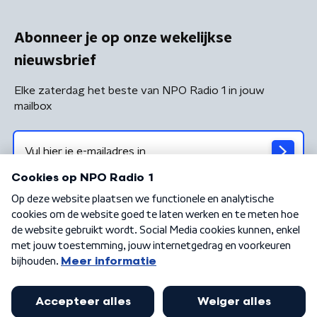
Abonneer je op onze wekelijkse
nieuwsbrief
Elke zaterdag het beste van NPO Radio 1 in jouw
mailbox
Algemene voorwaarden
Privacybeleid
Cookiebeleid