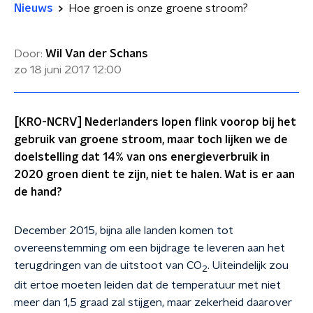
Nieuws
Hoe groen is onze groene stroom?
Door:
Wil Van der Schans
zo 18 juni 2017
12:00
[KRO-NCRV] Nederlanders lopen flink voorop bij het
gebruik van groene stroom, maar toch lijken we de
doelstelling dat 14% van ons energieverbruik in
2020 groen dient te zijn, niet te halen. Wat is er aan
de hand?
December 2015, bijna alle landen komen tot
overeenstemming om een bijdrage te leveren aan het
terugdringen van de uitstoot van CO
. Uiteindelijk zou
2
dit ertoe moeten leiden dat de temperatuur met niet
meer dan 1,5 graad zal stijgen, maar zekerheid daarover