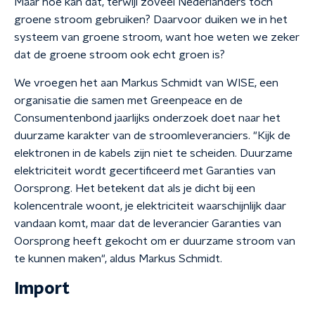
Maar hoe kan dat, terwijl zoveel Nederlanders toch
groene stroom gebruiken? Daarvoor duiken we in het
systeem van groene stroom, want hoe weten we zeker
dat de groene stroom ook echt groen is?
We vroegen het aan Markus Schmidt van
WISE
, een
organisatie die samen met Greenpeace en de
Consumentenbond jaarlijks onderzoek doet naar het
duurzame karakter van de stroomleveranciers. "Kijk de
elektronen in de kabels zijn niet te scheiden. Duurzame
elektriciteit wordt gecertificeerd met Garanties van
Oorsprong. Het betekent dat als je dicht bij een
kolencentrale woont, je elektriciteit waarschijnlijk daar
vandaan komt, maar dat de leverancier Garanties van
Oorsprong heeft gekocht om er duurzame stroom van
te kunnen maken", aldus Markus Schmidt.
Import