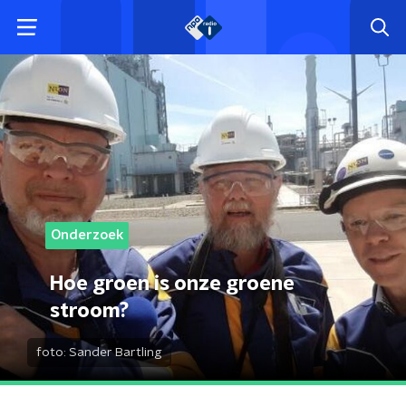
Onderzoek
Hoe groen is onze groene
stroom?
foto:
Sander Bartling