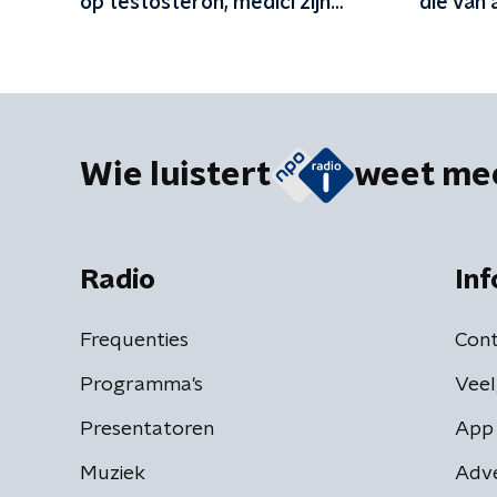
op testosteron, medici zijn
die van 
kritisch
mensen
Wie luistert
weet me
Radio
Inf
Frequenties
Cont
Programma's
Veel
Presentatoren
App 
Muziek
Adv