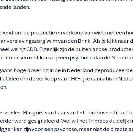
lende landen.
ekend om de productie en verkoop van wiet met een h
 verslavingszorg Wim van den Brink "Als je kijkt naar 
eel weinig CDB. Eigenlijk zijn de buitenlandse producten
voor mensen met kans op een psychose dan de Nederland
aans hoge dosering in de in Nederland geproduceerde 
et idee om de verkoop van THC-rijke cannabis in Nede
en.
zoeker Margriet van Laar van het Trimbos-instituut be
erder werd gesignaleerd. Wel wil het Trimbos duidelijk
igger kan zijn voor een psychose, maar niet de directe a