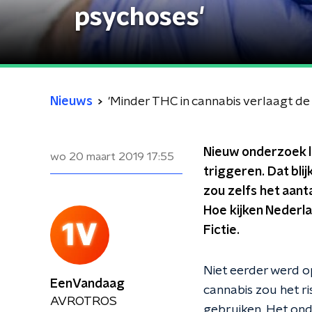
psychoses'
Nieuws
'Minder THC in cannabis verlaagt de
Nieuw onderzoek l
wo 20 maart 2019
17:55
triggeren. Dat bli
zou zelfs het aan
Hoe kijken Nederla
Fictie.
Niet eerder werd o
EenVandaag
cannabis zou het ri
AVROTROS
gebruiken. Het ond