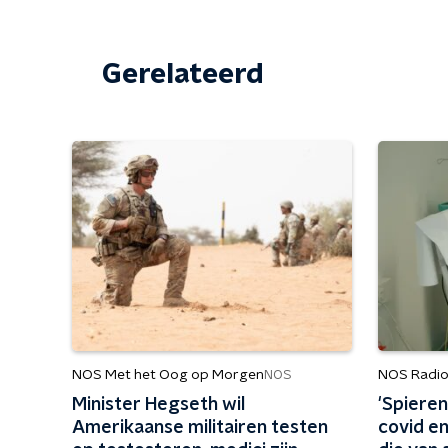
Gerelateerd
NOS Met het Oog op Morgen
NOS Radio
NOS
Minister Hegseth wil
'Spiere
Amerikaanse militairen testen
covid e