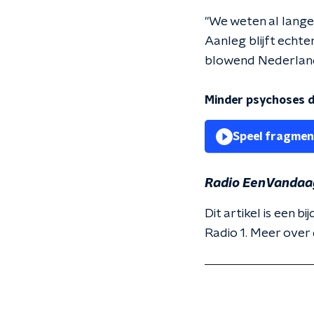
"We weten al lange
Aanleg blijft echte
blowend Nederland
Minder psychoses 
Speel fragmen
Radio EenVandaa
Dit artikel is een b
Radio 1. Meer over 