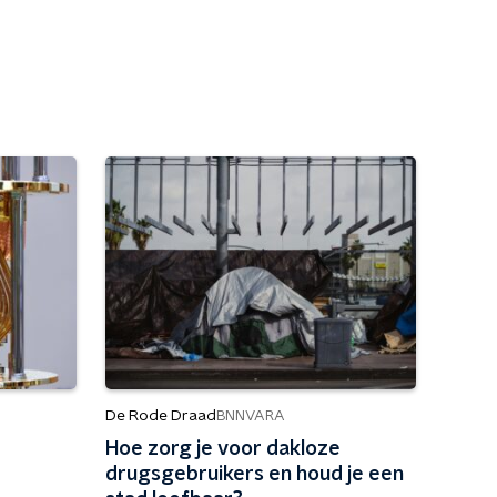
De Rode Draad
BNNVARA
Hoe zorg je voor dakloze
drugsgebruikers en houd je een