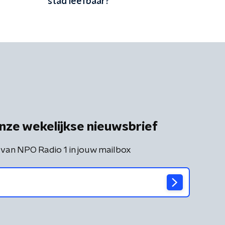
stad leefbaar?
nze wekelijkse nieuwsbrief
 van NPO Radio 1 in jouw mailbox