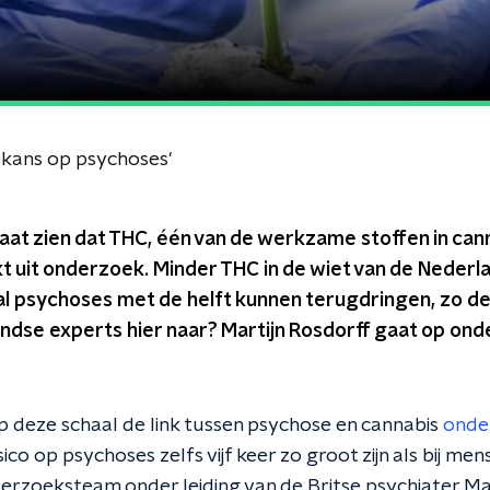
 kans op psychoses'
aat zien dat THC, één van de werkzame stoffen in can
jkt uit onderzoek. Minder THC in de wiet van de Neder
tal psychoses met de helft kunnen terugdringen, zo 
ndse experts hier naar? Martijn Rosdorff gaat op onder
p deze schaal de link tussen psychose en cannabis
onde
sico op psychoses zelfs vijf keer zo groot zijn als bij me
erzoeksteam onder leiding van de Britse psychiater Mar