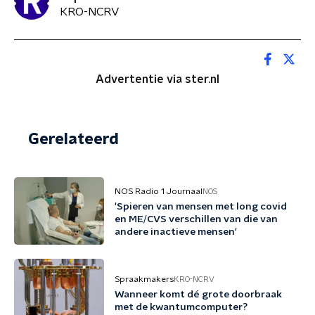
KRO-NCRV
Advertentie via ster.nl
Gerelateerd
NOS Radio 1 Journaal
NOS
'Spieren van mensen met long covid
en ME/CVS verschillen van die van
andere inactieve mensen'
Spraakmakers
KRO-NCRV
Wanneer komt dé grote doorbraak
met de kwantumcomputer?