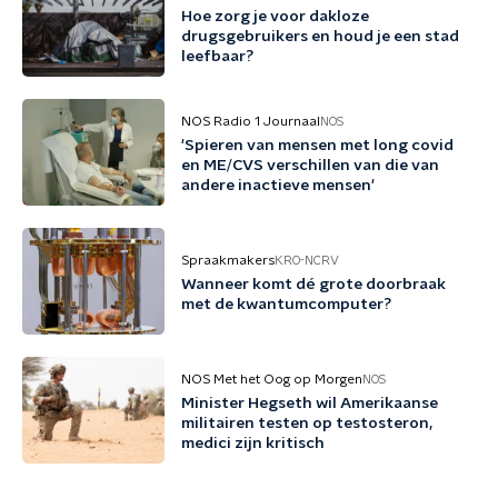
Hoe zorg je voor dakloze
drugsgebruikers en houd je een stad
leefbaar?
NOS Radio 1 Journaal
NOS
'Spieren van mensen met long covid
en ME/CVS verschillen van die van
andere inactieve mensen'
Spraakmakers
KRO-NCRV
Wanneer komt dé grote doorbraak
met de kwantumcomputer?
NOS Met het Oog op Morgen
NOS
Minister Hegseth wil Amerikaanse
militairen testen op testosteron,
medici zijn kritisch