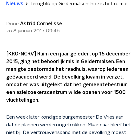
Nieuws
Terugblik op Geldermalsen: hoe is het ruim een jaar later?
Door:
Astrid Cornelisse
zo 8 januari 2017
09:46
[KRO-NCRV] Ruim een jaar geleden, op 16 december
2015, ging het behoorlijk mis in Geldermalsen. Een
menigte bestormde het raadhuis, waarop iedereen
geëvacueerd werd. De bevolking kwam in verzet,
omdat er was uitgelekt dat het gemeentebestuur
een asielzoekerscentrum wilde openen voor 1500
vluchtelingen.
Een week later kondigde burgemeester De Vries aan
dat de plannen werden ingetrokken. Maar daar bleef het
niet bij. De vertrouwensband met de bevolking moest