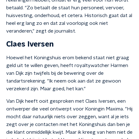
rekeningen hebben, omdat er erg veel voor hun wordt
betaald. "Zo betaalt de staat hun personeel, vervoer,
huisvesting, onderhoud, et cetera. Historisch gaat dat al
heel erg lang zo en dat zal voorlopig ook niet
veranderen," zegt de journalist.
Claes Iversen
Hoewel het Koningshuis erom bekend staat niet graag
geld uit te willen geven, heeft royaltywatcher Harmen
van Dijk zijn twijfels bij de bewering over de
tandartsrekening. "Ik neem ook aan dat ze gewoon
verzekerd zijn. Maar goed, het kan."
Van Dijk heeft ooit gesproken met Claes Iversen, een
ontwerper die veel ontwerpt voor Koningin Maxima. "Hij
mocht daar natuurlijk niets over zeggen, want al je iets
zegt over je contacten met het Koningshuis dan ben je
die klant onmiddellijk kwijt. Maar ik kreeg van hem niet de