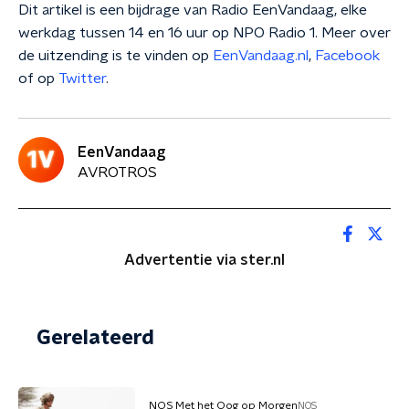
Dit artikel is een bijdrage van Radio EenVandaag, elke
werkdag tussen 14 en 16 uur op NPO Radio 1. Meer over
de uitzending is te vinden op
EenVandaag.nl
,
Facebook
of op
Twitter
.
EenVandaag
AVROTROS
Advertentie via ster.nl
Gerelateerd
NOS Met het Oog op Morgen
NOS