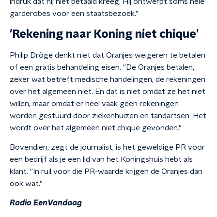
indruk dat hij niet betaald kreeg. Hij ontwerpt soms hele
garderobes voor een staatsbezoek."
'Rekening naar Koning niet chique'
Philip Dröge denkt niet dat Oranjes weigeren te betalen
of een gratis behandeling eisen. "De Oranjes betalen,
zeker wat betreft medische handelingen, de rekeningen
over het algemeen niet. En dat is niet omdat ze het niet
willen, maar omdat er heel vaak geen rekeningen
worden gestuurd door ziekenhuizen en tandartsen. Het
wordt over het algemeen niet chique gevonden."
Bovendien, zegt de journalist, is het geweldige PR voor
een bedrijf als je een lid van het Koningshuis hebt als
klant. "In ruil voor die PR-waarde krijgen de Oranjes dan
ook wat."
Radio EenVandaag