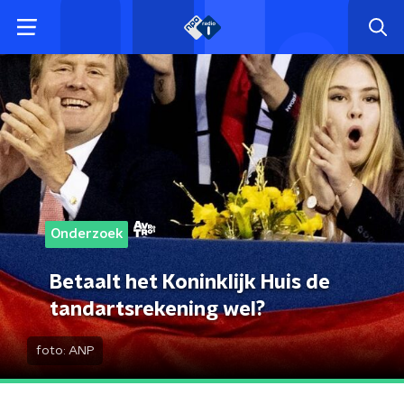
Onderzoek
Betaalt het Koninklijk Huis de
tandartsrekening wel?
foto:
ANP