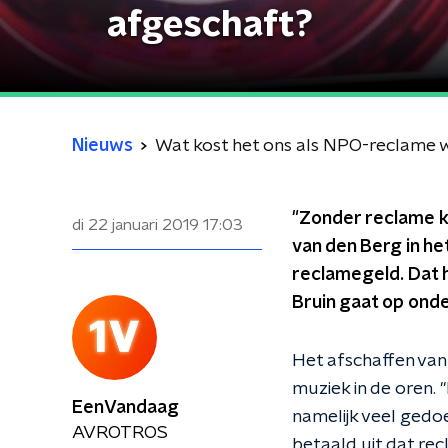
afgeschaft?
Nieuws
Wat kost het ons als NPO-reclame 
"Zonder reclame k
di 22 januari 2019
17:03
van den Berg in het
reclamegeld. Dat 
Bruin gaat op onder
Het afschaffen van
muziek in de oren. 
EenVandaag
namelijk veel gedo
AVROTROS
betaald uit dat re