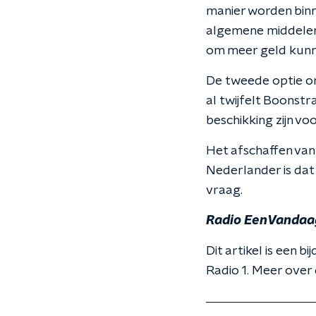
manier worden binn
algemene middelen.
om meer geld kunn
De tweede optie om 
al twijfelt Boonstra
beschikking zijn v
Het afschaffen van
Nederlander is dat
vraag.
Radio EenVandaa
Dit artikel is een
Radio 1. Meer over 