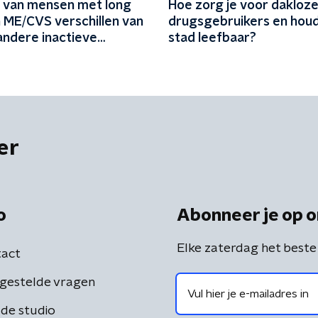
n van mensen met long
Hoe zorg je voor dakloz
n ME/CVS verschillen van
drugsgebruikers en houd
andere inactieve
stad leefbaar?
'
er
o
Abonneer je op o
Elke zaterdag het beste
act
gestelde vragen
de studio