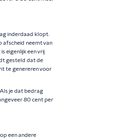
ag inderdaad klopt.
ep afscheid neemt van
 eigenlijk een vrij
dt gesteld dat de
t te genereren voor
ls je dat bedrag
 ongeveer 80 cent per
 op een andere