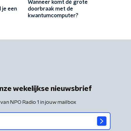
e
Wanneer komt dé grote
 je een
doorbraak met de
kwantumcomputer?
nze wekelijkse nieuwsbrief
 van NPO Radio 1 in jouw mailbox