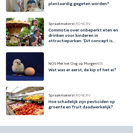
plantaardig gegeten worden?
Spraakmakers
KRO-NCRV
Commotie over onbeperkt eten en
drinken voor kinderen in
attractieparken: 'Dit concept is
schadelijk'
NOS Met het Oog op Morgen
NOS
Wat was er eerst, de kip of het ei?
Spraakmakers
KRO-NCRV
Hoe schadelijk zijn pesticiden op
groente en fruit daadwerkelijk?