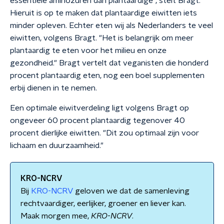
essentiële aminozuren dan plantaardige", stelt Bragt.
Hieruit is op te maken dat plantaardige eiwitten iets
minder opleven. Echter eten wij als Nederlanders te veel
eiwitten, volgens Bragt. "Het is belangrijk om meer
plantaardig te eten voor het milieu en onze
gezondheid." Bragt vertelt dat veganisten die honderd
procent plantaardig eten, nog een boel supplementen
erbij dienen in te nemen.
Een optimale eiwitverdeling ligt volgens Bragt op
ongeveer 60 procent plantaardig tegenover 40
procent dierlijke eiwitten. "Dit zou optimaal zijn voor
lichaam en duurzaamheid."
KRO-NCRV
Bij
KRO-NCRV
geloven we dat de samenleving
rechtvaardiger, eerlijker, groener en liever kan.
Maak morgen mee,
KRO
-
NCRV
.