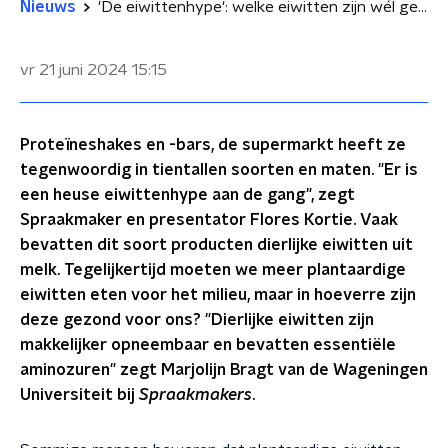
Nieuws
'De eiwittenhype': welke eiwitten zijn wél gezond voor ons?
vr 21 juni 2024
15:15
Proteïneshakes en -bars, de supermarkt heeft ze
tegenwoordig in tientallen soorten en maten. "Er is
een heuse eiwittenhype aan de gang", zegt
Spraakmaker en presentator Flores Kortie. Vaak
bevatten dit soort producten dierlijke eiwitten uit
melk. Tegelijkertijd moeten we meer plantaardige
eiwitten eten voor het milieu, maar in hoeverre zijn
deze gezond voor ons? "Dierlijke eiwitten zijn
makkelijker opneembaar en bevatten essentiële
aminozuren" zegt Marjolijn Bragt van de Wageningen
Universiteit bij
Spraakmakers
.