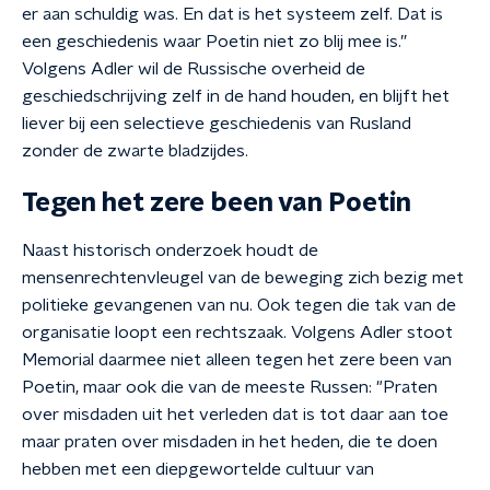
er aan schuldig was. En dat is het systeem zelf. Dat is
een geschiedenis waar Poetin niet zo blij mee is.”
Volgens Adler wil de Russische overheid de
geschiedschrijving zelf in de hand houden, en blijft het
liever bij een selectieve geschiedenis van Rusland
zonder de zwarte bladzijdes.
Tegen het zere been van Poetin
Naast historisch onderzoek houdt de
mensenrechtenvleugel van de beweging zich bezig met
politieke gevangenen van nu. Ook tegen die tak van de
organisatie loopt een rechtszaak. Volgens Adler stoot
Memorial daarmee niet alleen tegen het zere been van
Poetin, maar ook die van de meeste Russen: "Praten
over misdaden uit het verleden dat is tot daar aan toe
maar praten over misdaden in het heden, die te doen
hebben met een diepgewortelde cultuur van