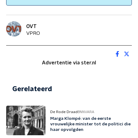
OVT
VPRO
Advertentie via ster.nl
Gerelateerd
De Rode Draad
BNNVARA
Marga Klompé: van de eerste
vrouwelijke minister tot de politici die
haar opvolgden