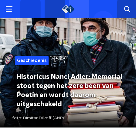
Geschiedenis
Historicus Nanci Adler: Memorial
stoot tegen het zere been van
Poetin en wordt daarom
uitgeschakeld
foto:
Dimitar Dilkoff (ANP)