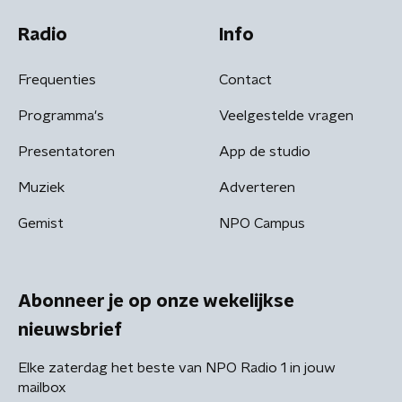
Radio
Info
Frequenties
Contact
Programma's
Veelgestelde vragen
Presentatoren
App de studio
Muziek
Adverteren
Gemist
NPO Campus
Abonneer je op onze wekelijkse
nieuwsbrief
Elke zaterdag het beste van NPO Radio 1 in jouw
mailbox