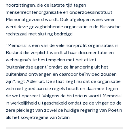
hoorzittingen, die de laatste tijd tegen
mensenrechtenorganisatie en onderzoeksinstituut
Memorial gevoerd wordt. Ook afgelopen week weer
werd deze gezaghebbende organisatie in de Russische
rechtszaal met sluiting bedreigd.
“Memorial is een van de vele non-profit organisaties in
Rusland die verplicht wordt al haar documentatie en
webpagina’s te bestempelen met het etiket
‘buitenlandse agent’ omdat ze financiering uit het
buitenland ontvangen en daardoor beïnvloed zouden
zijn.”, legt Adler uit. De staat zegt nu dat de organisatie
zich niet goed aan die regels houdt en daarmee tegen
de wet opereert. Volgens de historicus wordt Memorial
in werkelijkheid uitgeschakeld omdat ze de vinger op de
zere plek legt van zowel de huidige regering van Poetin
als het sovjetregime van Stalin.