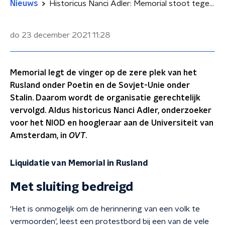
Nieuws
Historicus Nanci Adler: Memorial stoot tegen het zere been van Poetin en wordt daarom uitgeschakeld
do 23 december 2021
11:28
Memorial legt de vinger op de zere plek van het
Rusland onder Poetin en de Sovjet-Unie onder
Stalin. Daarom wordt de organisatie gerechtelijk
vervolgd. Aldus historicus Nanci Adler, onderzoeker
voor het NIOD en hoogleraar aan de Universiteit van
Amsterdam, in
OVT
.
Liquidatie van Memorial in Rusland
Met sluiting bedreigd
‘Het is onmogelijk om de herinnering van een volk te
vermoorden’, leest een protestbord bij een van de vele