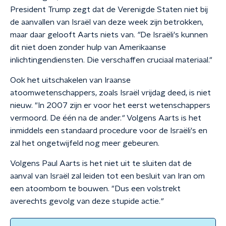
President Trump zegt dat de Verenigde Staten niet bij
de aanvallen van Israël van deze week zijn betrokken,
maar daar gelooft Aarts niets van.
"
De Israëli's kunnen
dit niet doen zonder hulp van Amerikaanse
inlichtingendiensten. Die verschaffen cruciaal materiaal."
Ook het uitschakelen van Iraanse
atoomwetenschappers, zoals Israël vrijdag deed, is niet
nieuw. "In 2007 zijn er voor het eerst wetenschappers
vermoord. De één na de ander.
"
Volgens Aarts is het
inmiddels een standaard procedure voor de Israëli's en
zal het ongetwijfeld nog meer gebeuren.
Volgens Paul Aarts is het niet uit te sluiten dat de
aanval van Israël zal leiden tot een besluit van Iran om
een atoombom te bouwen. "Dus een volstrekt
averechts gevolg van deze stupide actie.
"