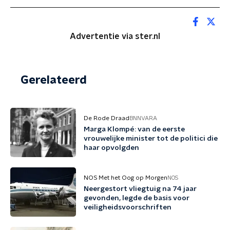
Advertentie via ster.nl
Gerelateerd
De Rode Draad
BNNVARA
Marga Klompé: van de eerste
vrouwelijke minister tot de politici die
haar opvolgden
NOS Met het Oog op Morgen
NOS
Neergestort vliegtuig na 74 jaar
gevonden, legde de basis voor
veiligheidsvoorschriften