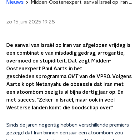
Nieuws
Midden-Oostenexpert: aanval Israël op Iran misdadig, arrogant, overmoedig en stupide
zo 15 juni 2025
19:28
De aanval van Israël op Iran van afgelopen vrijdag is
een combinatie van misdadig gedrag, arrogantie,
overmoed en stupiditeit. Dat zegt Midden-
Oostenexpert Paul Aarts in het
geschiedenisprogramma
OVT
van de VPRO. Volgens
Aarts klopt Netanyahu de obsessie dat Iran met
een atoombom bezig is al bijna dertig jaar op. En
met succes. "Zeker in Israël, maar ook in veel
Westerse landen komt die boodschap over."
Sinds de jaren negentig hebben verschillende premiers
gezegd dat Iran binnen een jaar een atoombom zou