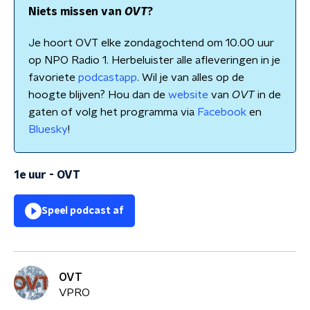
Niets missen van
OVT
?
Je hoort OVT elke zondagochtend om 10.00 uur
op NPO Radio 1. Herbeluister alle afleveringen in je
favoriete
podcastapp
. Wil je van alles op de
hoogte blijven? Hou dan de
website
van
OVT
in de
gaten of volg het programma via
Facebook
en
Bluesky
!
1e uur
-
OVT
Speel podcast af
OVT
VPRO