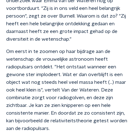
onderzoek waar Emma van der Wateren nog op
voortborduurt. "Zij is in ons veld een heel belangrijk
persoon", zegt ze over Burnell. Waarom is dat zo? "Zij
heeft een hele belangrijke ontdekking gedaan en
daarnaast heeft ze een grote impact gehad op de
diversiteit in de wetenschap."
Om eerst in te zoomen op haar bijdrage aan de
wetenschap: de vrouwelijke astronoom heeft
radiopulsars ontdekt. "Het ontstaat wanneer een
gewone ster implodeert. Wat er dan overblijft is een
object wat nog steeds heel veel massa heeft (…) maar
ook heel klein is", vertelt Van der Wateren. Deze
combinatie zorgt voor radiogolven, en deze zijn
zichtbaar. Je kan ze zien knipperen op een hele
consistente manier. En doordat ze zo consistent zijn,
kan bijvoorbeeld de relativiteitstheorie getest worden
aan de radiopulsars.