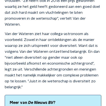
vrouwen. "Ze heeft ook in 2018 een prijs gewonnen
waarbij ze het geld heeft gedoneerd aan een goed doel
dat zich hard maakt om vluchtelingen te laten
promoveren in de wetenschap", vertelt Van der
Wateren.
Van der Wateren ziet haar collega-astronoom als
voorbeeld. Zowel in haar ontdekkingen als de manier
waarop ze zich uitspreekt voor diversiteit. Want dat is
volgens Van der Wateren ontzettend belangrijk. En dan
"niet alleen diversiteit op gender maar ook op
bijvoorbeeld afkomst en economische achtergrond",
legt ze uit. Verschillende achtergronden en meningen
maakt het namelijk makkelijker om complexe problemen
op te lossen. "Juist in de wetenschap is diversiteit zo
belangrijk."
Meer van
De Nieuws BV
?