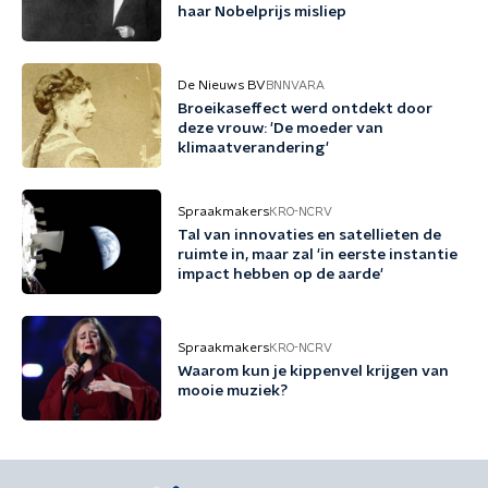
haar Nobelprijs misliep
De Nieuws BV
BNNVARA
Broeikaseffect werd ontdekt door
deze vrouw: 'De moeder van
klimaatverandering'
Spraakmakers
KRO-NCRV
Tal van innovaties en satellieten de
ruimte in, maar zal 'in eerste instantie
impact hebben op de aarde'
Spraakmakers
KRO-NCRV
Waarom kun je kippenvel krijgen van
mooie muziek?