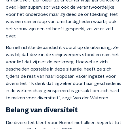
kritiek over." Zelf bleef ze er echter altijd genuanceerd
over. Haar supervisor was ook de verantwoordelijke
voor het onderzoek maar
zij
deed de ontdekking. Het
was een samenloop van omstandigheden waarbij ook
het vrouw zijn een rol heeft gespeeld, zei ze er zelf
over.
Burnell richtte de aandacht vooral op de uitvinding. Ze
was blij dat deze in de schijnwerpers stond en nam het
voor lief dat zij niet de eer kreeg. Hoewel ze zich
bescheiden opstelde in deze situatie, heeft ze zich
tijdens de rest van haar loopbaan vaker ingezet voor
diversiteit. "Ik denk dat zij zeker door haar geschiedenis
in de wetenschap geïnspireerd is geraakt om zich hard
te maken voor diversiteit", zegt Van der Wateren.
Belang van diversiteit
Die diversiteit bleef voor Burnell niet alleen beperkt tot