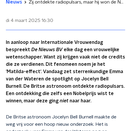
Nieuws
Zij ontdekte radiopulsars, maar hij won de Nobelprijs.
di 4 maart 2025
16:30
In aanloop naar Internationale Vrouwendag
bespreekt
De Nieuws BV
elke dag een vrouwelijke
wetenschapper. Want zij krijgen vaak niet de credits
die ze verdienen. Dit fenomeen noem je het
'Matilda-effect'. Vandaag zet sterrenkundige Emma
van der Wateren de spotlight op Jocelyn Bell
Burnell. De Britse astronoom ontdekte radiopulsars.
Een ontdekking die zelfs een Nobelprijs wist te
winnen, maar deze ging
niet
naar haar.
De Britse astronoom Jocelyn Bell Burnell maakte de
weg vrij voor een hoop nieuw onderzoek. Het is