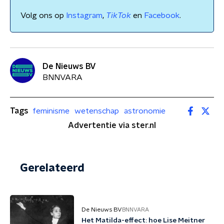
Volg ons op
Instagram
,
TikTok
en
Facebook
.
De Nieuws BV
BNNVARA
Tags
feminisme
wetenschap
astronomie
Advertentie via ster.nl
Gerelateerd
De Nieuws BV
BNNVARA
Het Matilda-effect: hoe Lise Meitner