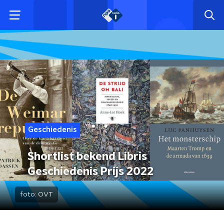
Geschiedenis
Shortlist bekend Libris
Geschiedenis Prijs 2022
foto:
OVT