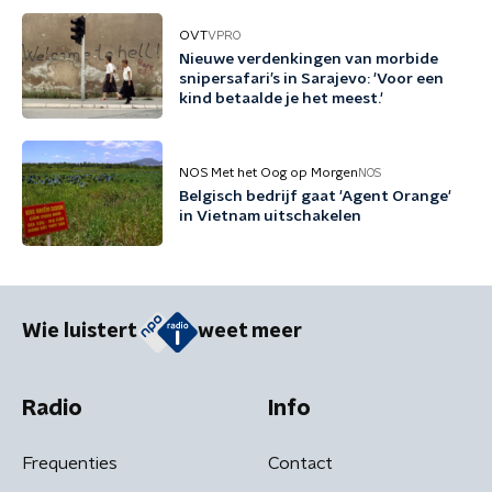
OVT
VPRO
Nieuwe verdenkingen van morbide
snipersafari’s in Sarajevo: 'Voor een
kind betaalde je het meest.'
NOS Met het Oog op Morgen
NOS
Belgisch bedrijf gaat 'Agent Orange'
in Vietnam uitschakelen
Wie luistert
weet meer
Radio
Info
Frequenties
Contact