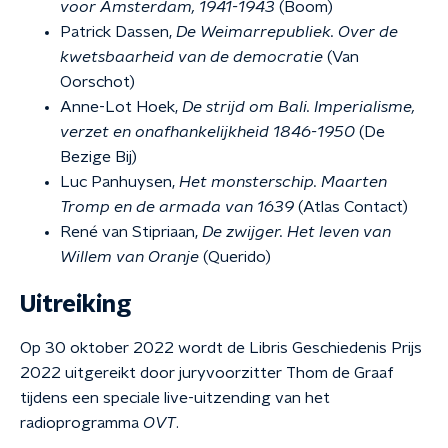
voor Amsterdam, 1941-1943
(Boom)
Patrick Dassen,
De Weimarrepubliek. Over de
kwetsbaarheid van de democratie
(Van
Oorschot)
Anne-Lot Hoek,
De strijd om Bali. Imperialisme,
verzet en onafhankelijkheid 1846-1950
(De
Bezige Bij)
Luc Panhuysen,
Het monsterschip. Maarten
Tromp en de armada van 1639
(Atlas Contact)
René van Stipriaan,
De zwijger. Het leven van
Willem van Oranje
(Querido)
Uitreiking
Op 30 oktober 2022
wordt de Libris Geschiedenis Prijs
2022 uitgereikt door juryvoorzitter Thom de Graaf
tijdens een speciale live-uitzending van het
radioprogramma
OVT
.