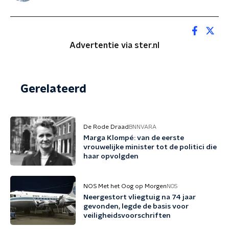
Advertentie via ster.nl
Gerelateerd
De Rode Draad
BNNVARA
Marga Klompé: van de eerste
vrouwelijke minister tot de politici die
haar opvolgden
NOS Met het Oog op Morgen
NOS
Neergestort vliegtuig na 74 jaar
gevonden, legde de basis voor
veiligheidsvoorschriften