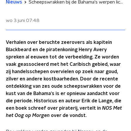
Nieuws
Scheepswrakken bij de Bahama's werpen licht op de wereld van piraten
wo 3 juni
07:48
Verhalen over beruchte zeerovers als kapitein
Blackbeard en de piratenkoning Henry Avery
spreken al eeuwen tot de verbeelding. Ze worden
vaak geassocieerd met het Caribisch gebied, waar
zij handelsschepen overvielen op zoek naar goud,
zilver en andere kostbaarheden. Door de recente
ontdekking van zes oude scheepswrakken voor de
kust van de Bahama's is er opnieuw aandacht voor
die periode. Historicus en auteur Erik de Lange, die
een boek schreef over piraterij, vertelt in
NOS
Met
het Oog op Morgen
over de vondst.