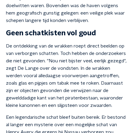
doelwitten waren. Bovendien was de haven volgens
hem geografisch gunstig gelegen: een veilige plek waar
schepen langere tijd konden verblijven.
Geen schatkisten vol goud
De ontdekking van de wrakken roept direct beelden op
van verborgen schatten. Toch hebben de onderzoekers
die niet gevonden. "Nou niet bijster veel, eerlijk gezegd",
zegt De Lange over de vondsten. In de wrakken
werden vooral alledaagse voorwerpen aangetroffen,
zoals glas en pijpjes om tabak mee te roken. Daarnaast
zijn er objecten gevonden die verwijzen naar de
gewelddadige kant van het piratenbestaan, waaronder
kleine kanonnen en een slijpsteen voor zwaarden.
Een legendarische schat bleef buiten bereik. Er bestond
al langer een mysterie over een mogelijke schat van
Henry Avery die ergens bij Nassau verborgen zou