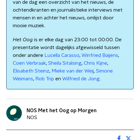
van de dag een overzicht van het nieuws, de
ochtendkranten en journalistieke interviews met
mensen in en achter het nieuws, omlijst door
mooie muziek.
Het Oog
is er elke dag van 23:00 tot 00:00. De
presentatie wordt dagelijks afgewisseld tussen
onder andere
Lucella Carasso
,
Winfried Baijens
,
Coen Verbraak
,
Sheila Sitalsing
,
Chris Kijne
,
Elisabeth Steinz
,
Mieke van der Weij
,
Simone
Weimans
,
Rob Trip
en
Wilfried de Jong
.
NOS Met het Oog op Morgen
NOS