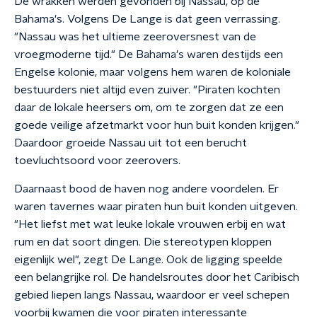
De wrakken werden gevonden bij Nassau, op de
Bahama's. Volgens De Lange is dat geen verrassing.
"Nassau was het ultieme zeeroversnest van de
vroegmoderne tijd." De Bahama's waren destijds een
Engelse kolonie, maar volgens hem waren de koloniale
bestuurders niet altijd even zuiver. "Piraten kochten
daar de lokale heersers om, om te zorgen dat ze een
goede veilige afzetmarkt voor hun buit konden krijgen."
Daardoor groeide Nassau uit tot een berucht
toevluchtsoord voor zeerovers.
Daarnaast bood de haven nog andere voordelen. Er
waren tavernes waar piraten hun buit konden uitgeven.
"Het liefst met wat leuke lokale vrouwen erbij en wat
rum en dat soort dingen. Die stereotypen kloppen
eigenlijk wel", zegt De Lange. Ook de ligging speelde
een belangrijke rol. De handelsroutes door het Caribisch
gebied liepen langs Nassau, waardoor er veel schepen
voorbij kwamen die voor piraten interessante