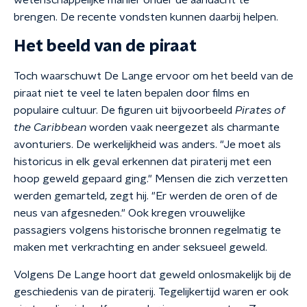
wetenschappelijke manier onder de aandacht te
brengen. De recente vondsten kunnen daarbij helpen.
Het beeld van de piraat
Toch waarschuwt De Lange ervoor om het beeld van de
piraat niet te veel te laten bepalen door films en
populaire cultuur. De figuren uit bijvoorbeeld
Pirates of
the Caribbean
worden vaak neergezet als charmante
avonturiers. De werkelijkheid was anders. "Je moet als
historicus in elk geval erkennen dat piraterij met een
hoop geweld gepaard ging." Mensen die zich verzetten
werden gemarteld, zegt hij. "Er werden de oren of de
neus van afgesneden." Ook kregen vrouwelijke
passagiers volgens historische bronnen regelmatig te
maken met verkrachting en ander seksueel geweld.
Volgens De Lange hoort dat geweld onlosmakelijk bij de
geschiedenis van de piraterij. Tegelijkertijd waren er ook