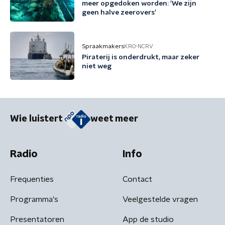
meer opgedoken worden: 'We zijn
geen halve zeerovers'
Spraakmakers
KRO-NCRV
Piraterij is onderdrukt, maar zeker
niet weg
Wie luistert
weet meer
Radio
Info
Frequenties
Contact
Programma's
Veelgestelde vragen
Presentatoren
App de studio