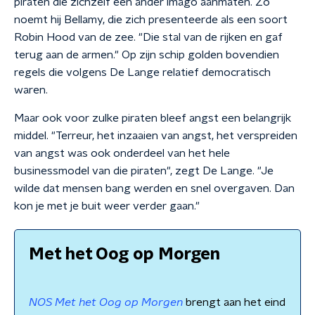
piraten die zichzelf een ander imago aanmaten. Zo
noemt hij Bellamy, die zich presenteerde als een soort
Robin Hood van de zee. "Die stal van de rijken en gaf
terug aan de armen." Op zijn schip golden bovendien
regels die volgens De Lange relatief democratisch
waren.
Maar ook voor zulke piraten bleef angst een belangrijk
middel. "Terreur, het inzaaien van angst, het verspreiden
van angst was ook onderdeel van het hele
businessmodel van die piraten", zegt De Lange. "Je
wilde dat mensen bang werden en snel overgaven. Dan
kon je met je buit weer verder gaan."
Met het Oog op Morgen
NOS Met het Oog op Morgen
brengt aan het eind