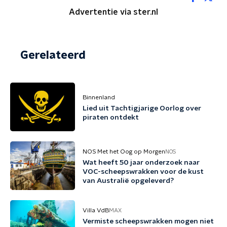
Advertentie via ster.nl
Gerelateerd
Binnenland
Lied uit Tachtigjarige Oorlog over
piraten ontdekt
NOS Met het Oog op Morgen
NOS
Wat heeft 50 jaar onderzoek naar
VOC-scheepswrakken voor de kust
van Australië opgeleverd?
Villa VdB
MAX
Vermiste scheepswrakken mogen niet