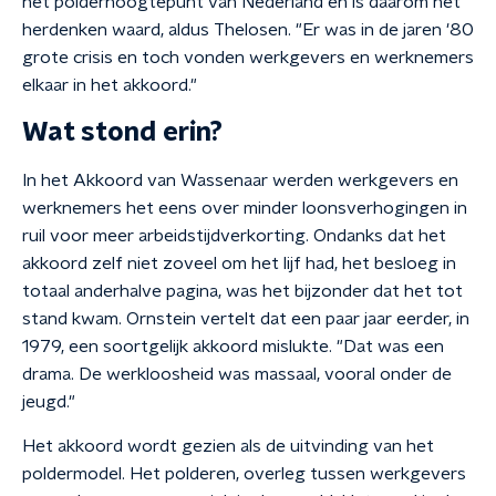
het polderhoogtepunt van Nederland en is daarom het
herdenken waard, aldus Thelosen. "Er was in de jaren '80
grote crisis en toch vonden werkgevers en werknemers
elkaar in het akkoord."
Wat stond erin?
In het Akkoord van Wassenaar werden werkgevers en
werknemers het eens over minder loonsverhogingen in
ruil voor meer arbeidstijdverkorting. Ondanks dat het
akkoord zelf niet zoveel om het lijf had, het besloeg in
totaal anderhalve pagina, was het bijzonder dat het tot
stand kwam. Ornstein vertelt dat een paar jaar eerder, in
1979, een soortgelijk akkoord mislukte. "Dat was een
drama. De werkloosheid was massaal, vooral onder de
jeugd."
Het akkoord wordt gezien als de uitvinding van het
poldermodel. Het polderen, overleg tussen werkgevers