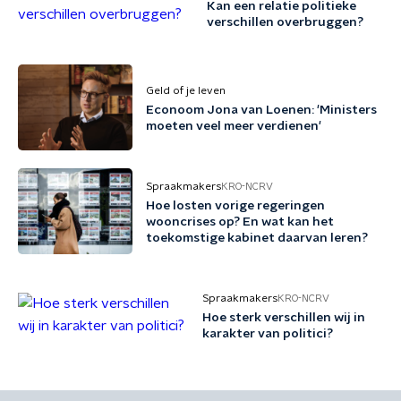
Kan een relatie politieke
verschillen overbruggen?
Geld of je leven
Econoom Jona van Loenen: 'Ministers
moeten veel meer verdienen'
Spraakmakers
KRO-NCRV
Hoe losten vorige regeringen
wooncrises op? En wat kan het
toekomstige kabinet daarvan leren?
Spraakmakers
KRO-NCRV
Hoe sterk verschillen wij in
karakter van politici?