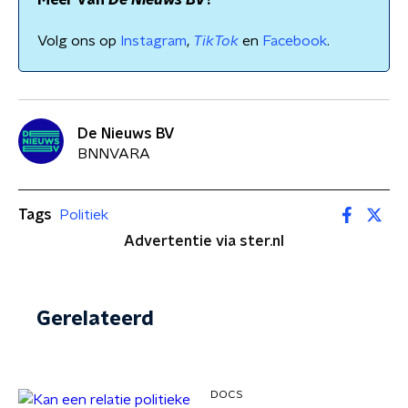
Meer van
De Nieuws BV
?
Volg ons op
Instagram
,
TikTok
en
Facebook
.
De Nieuws BV
BNNVARA
Tags
Politiek
Advertentie via ster.nl
Gerelateerd
DOCS