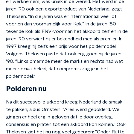
en werknemers, was uniek in de wereld. Het werd in de
jaren '90 ook een exportproduct van Nederland, zegt
Thelosen. "In die jaren was er internationaal veel lof
voor en dan voornamelijk voor Kok." In de jaren '80
tekende Kok als FNV-voorman het akkoord zelf en in de
jaren '90 verwierf hij er bekendheid mee als premier. In
1997 kreeg hij zelfs een prijs voor het poldermodel.
Volgens Thelosen paste dat ook erg goed bij de jaren
'90. "Links omarmde meer de markt en rechts had wat
meer sociaal beleid, dat compromis zag je in het
poldermodel."
Polderen nu
Na dit succesvolle akkoord kreeg Nederland de smaak
te pakken, aldus Ornstein. "Alles werd gepolderd. We
gingen er heel erg in geloven dat je door overleg,
consensus en praten tot een akkoord kon komen." Ook
Thelosen ziet het nu nog veel gebeuren: "Onder Rutte