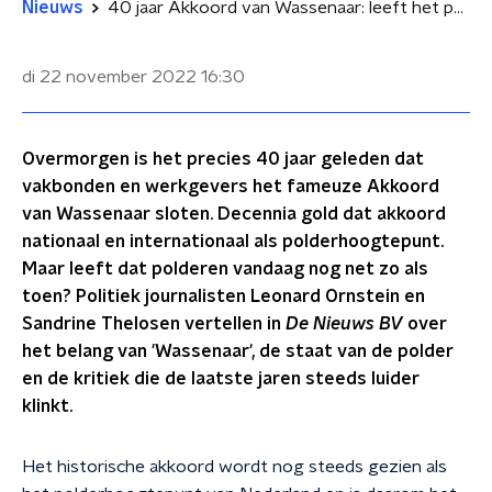
Nieuws
40 jaar Akkoord van Wassenaar: leeft het poldermodel nog?
di 22 november 2022
16:30
Overmorgen is het precies 40 jaar geleden dat
vakbonden en werkgevers het fameuze Akkoord
van Wassenaar sloten. Decennia gold dat akkoord
nationaal en internationaal als polderhoogtepunt.
Maar leeft dat polderen vandaag nog net zo als
toen? Politiek journalisten Leonard Ornstein en
Sandrine Thelosen vertellen in
De Nieuws BV
over
het belang van 'Wassenaar', de staat van de polder
en de kritiek die de laatste jaren steeds luider
klinkt.
Het historische akkoord wordt nog steeds gezien als