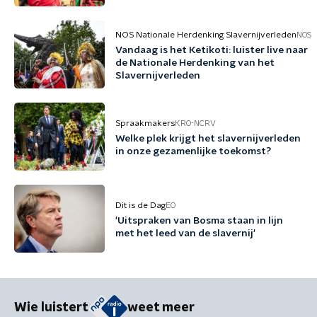
NOS Nationale Herdenking Slavernijverleden
NOS
Vandaag is het Ketikoti: luister live naar
de Nationale Herdenking van het
Slavernijverleden
Spraakmakers
KRO-NCRV
Welke plek krijgt het slavernijverleden
in onze gezamenlijke toekomst?
Dit is de Dag
EO
'Uitspraken van Bosma staan in lijn
met het leed van de slavernij'
Wie luistert
weet meer