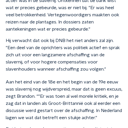
actief was in de slavernij. Ontkennen dat de bank wist
wat er precies gebeurde, was er niet bij. "Er was heel
veel betrokkenheid. Vertegenwoordigers maakten ook
reizen naar de plantages. In dossiers zaten
aantekeningen wat er precies gebeurde."
Hij verwacht dat ook bij DNB het niet anders zal zijn.
"Een deel van de oprichters was politiek actief en sprak
zich uit voor een langzamere afschaffing van de
slavernij, of voor hogere compensaties voor
slavenhouders wanneer afschaffing zou volgen."
Aan het eind van de 18e en het begin van de 19e eeuw
was slavernij nog wijdverspreid, maar dat is geen excuus,
zegt Brandon. “"Er was toen al wel morele kritiek, en je
zag dat in landen als Groot-Brittannië ook al eerder een
discussie werd gestart over de afschaffing. In Nederland
lagen we wat dat betreft een stukje achter."