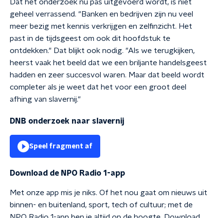
Dat het onderzoek nu pas uitgevoerd wordt, is niet
geheel verrassend. "Banken en bedrijven zijn nu veel
meer bezig met kennis verkrijgen en zelfinzicht. Het
past in de tijdsgeest om ook dit hoofdstuk te
ontdekken." Dat blijkt ook nodig. "Als we terugkijken,
heerst vaak het beeld dat we een briljante handelsgeest
hadden en zeer succesvol waren. Maar dat beeld wordt
completer als je weet dat het voor een groot deel
afhing van slavernij."
DNB onderzoek naar slavernij
Speel fragment af
Download de NPO Radio 1-app
Met onze app mis je niks. Of het nou gaat om nieuws uit
binnen- en buitenland, sport, tech of cultuur; met de
NPO Radio 1-app ben je altijd op de hoogte. Download