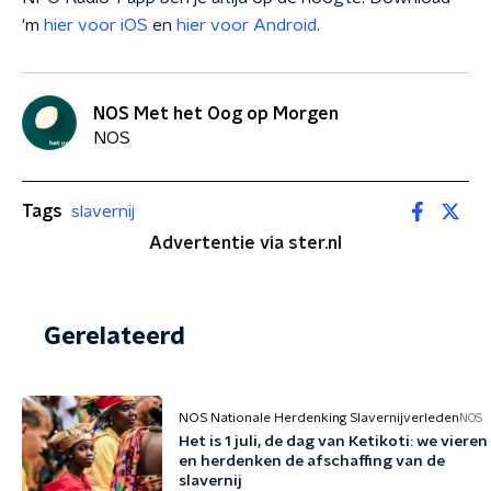
'm
hier voor iOS
en
hier voor Android
.
NOS Met het Oog op Morgen
NOS
Tags
slavernij
Advertentie via ster.nl
Gerelateerd
NOS Nationale Herdenking Slavernijverleden
NOS
Het is 1 juli, de dag van Ketikoti: we vieren
en herdenken de afschaffing van de
slavernij