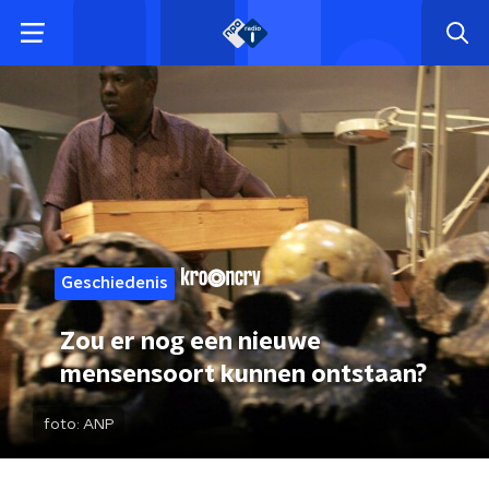
Geschiedenis
Zou er nog een nieuwe
mensensoort kunnen ontstaan?
foto:
ANP