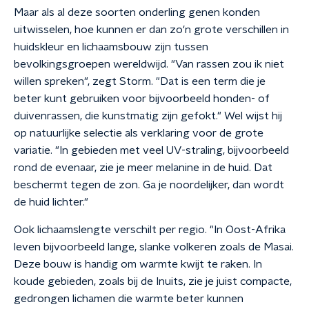
Maar als al deze soorten onderling genen konden
uitwisselen, hoe kunnen er dan zo'n grote verschillen in
huidskleur en lichaamsbouw zijn tussen
bevolkingsgroepen wereldwijd. "Van rassen zou ik niet
willen spreken", zegt Storm. "Dat is een term die je
beter kunt gebruiken voor bijvoorbeeld honden- of
duivenrassen, die kunstmatig zijn gefokt." Wel wijst hij
op natuurlijke selectie als verklaring voor de grote
variatie. "In gebieden met veel UV-straling, bijvoorbeeld
rond de evenaar, zie je meer melanine in de huid. Dat
beschermt tegen de zon. Ga je noordelijker, dan wordt
de huid lichter."
Ook lichaamslengte verschilt per regio. "In Oost-Afrika
leven bijvoorbeeld lange, slanke volkeren zoals de Masai.
Deze bouw is handig om warmte kwijt te raken. In
koude gebieden, zoals bij de Inuits, zie je juist compacte,
gedrongen lichamen die warmte beter kunnen