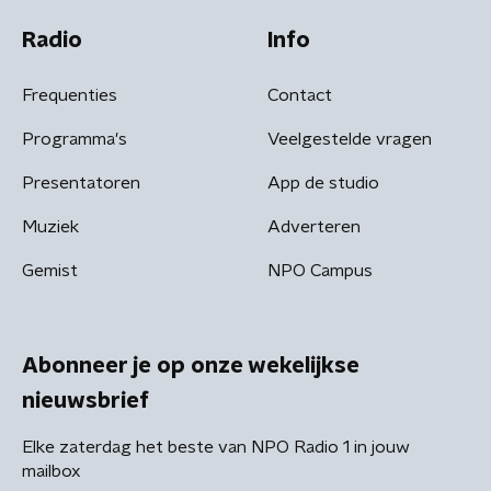
Radio
Info
Frequenties
Contact
Programma's
Veelgestelde vragen
Presentatoren
App de studio
Muziek
Adverteren
Gemist
NPO Campus
Abonneer je op onze wekelijkse
nieuwsbrief
Elke zaterdag het beste van NPO Radio 1 in jouw
mailbox