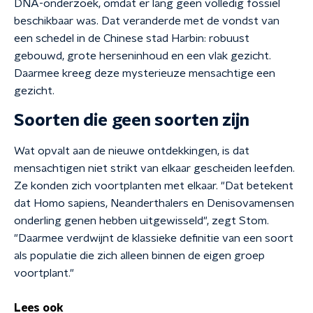
DNA-onderzoek, omdat er lang geen volledig fossiel
beschikbaar was. Dat veranderde met de vondst van
een schedel in de Chinese stad Harbin: robuust
gebouwd, grote herseninhoud en een vlak gezicht.
Daarmee kreeg deze mysterieuze mensachtige een
gezicht.
Soorten die geen soorten zijn
Wat opvalt aan de nieuwe ontdekkingen, is dat
mensachtigen niet strikt van elkaar gescheiden leefden.
Ze konden zich voortplanten met elkaar. "Dat betekent
dat Homo sapiens, Neanderthalers en Denisovamensen
onderling genen hebben uitgewisseld", zegt Stom.
"Daarmee verdwijnt de klassieke definitie van een soort
als populatie die zich alleen binnen de eigen groep
voortplant."
Lees ook