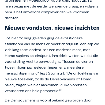
Groningen en Hogeschool Rotterdam, houdt zich al
jaren bezig met de eerder genoemde vraag, en volgens
hem is het antwoord complexer dan we voorheen
dachten.
Nieuwe vondsten, nieuwe inzichten
Tot niet zo lang geleden ging de evolutionaire
stamboom van de mens er overzichtelijk uit: een aap die
zich langzaam opricht tot een moderne mens, met
Homo sapiens als eindpunt. Inmiddels weten we dat die
voorstelling veel te eenvoudig is. "Tussen de vier en
twee miljoen jaar geleden liepen er al meerdere
mensachtigen rond", legt Storm uit. "De ontdekking van
nieuwe fossielen, zoals de Denisovamens of Homo
naledi, zagen we niet aankomen. Zulke vondsten
veranderen ons hele perspectief."
De Denisovamens is vooral bekend geworden door