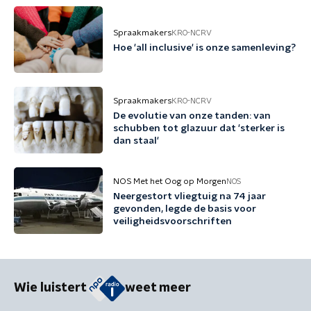
Spraakmakers
KRO-NCRV
Hoe 'all inclusive' is onze samenleving?
Spraakmakers
KRO-NCRV
De evolutie van onze tanden: van
schubben tot glazuur dat 'sterker is
dan staal'
NOS Met het Oog op Morgen
NOS
Neergestort vliegtuig na 74 jaar
gevonden, legde de basis voor
veiligheidsvoorschriften
Wie luistert
weet meer