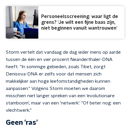
Personeelsscreening: waar ligt de
grens? 'Je wilt een fijne baas zijn,
niet beginnen vanuit wantrouwen'
Storm vertelt dat vandaag de dag ieder mens op aarde
tussen de één en vier procent Neanderthaler-DNA
heeft. "In sommige gebieden, zoals Tibet, zorgt
Denisova-DNA er zelfs voor dat mensen zich
makkelijker aan hoge leefomstandigheden kunnen
aanpassen." Volgens Storm moeten we daarom
misschien niet langer spreken van een 'evolutionaire
stamboom', maar van een 'netwerk'. "Of beter nog: een
vlechtwerk."
Geen 'ras'