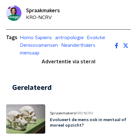
Spraakmakers
KRO-NCRV
Tags
Homo Sapiens
antropologie
Evolutie
Denisovamensen
Neanderthalers
mensaap
Advertentie via ster.nl
Gerelateerd
Spraakmakers
KRO-NCRV
Evolueert de mens ook in mentaal of
moreel opzicht?