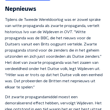
Nepnieuws
Tijdens de Tweede Wereldoorlog was er zowel sprake
van witte propaganda als zwarte propaganda, vertelt
historicus Ivo van de Wijdeven in
OVT
. ''Witte
propaganda was de BBC, die het nieuws voor de
Duitsers vanuit een Brits oogpunt vertelde. Zwarte
propaganda stond voor de zenders die in het geheim
uitzonden en zich juist voordeden als Duitse zenders.''
Het doel van zwarte propaganda was het zaaien van
verdeeldheid onder het Duitse volk, legt Wijdeven uit.
''Hitler was er trots op dat het Duitse volk een eenheid
was. Dat probeerden de Britten met nepnieuws uit
elkaar te spelen.''
Dit zwarte propagandamiddel moest een
demoraliserend effect hebben, vervolgt Wijdeven. Het
idee ontstond in een tijd waarin het er niet best uitzag