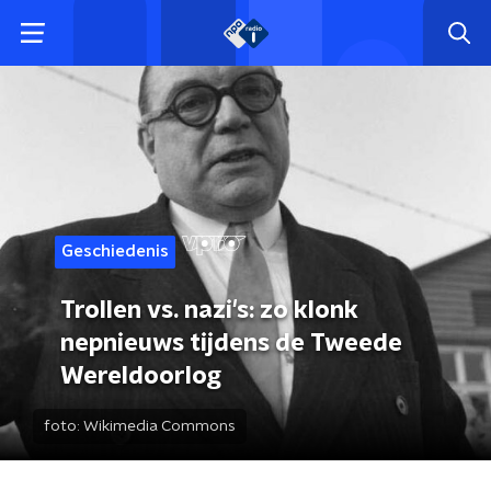
Geschiedenis
Trollen vs. nazi's: zo klonk
nepnieuws tijdens de Tweede
Wereldoorlog
foto:
Wikimedia Commons