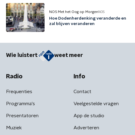
NOS Met het Oog op Morgen
NOS
Hoe Dodenherdenking veranderde en
zal blijven veranderen
Wie luistert
weet meer
Radio
Info
Frequenties
Contact
Programma's
Veelgestelde vragen
Presentatoren
App de studio
Muziek
Adverteren