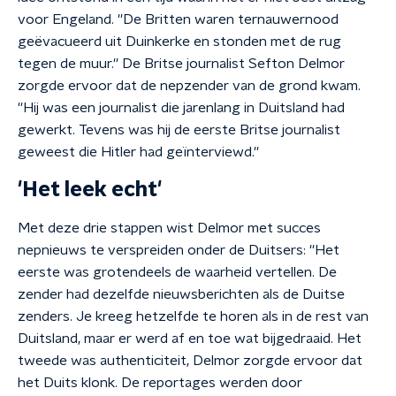
voor Engeland. ''De Britten waren ternauwernood
geëvacueerd uit Duinkerke en stonden met de rug
tegen de muur.'' De Britse journalist Sefton Delmor
zorgde ervoor dat de nepzender van de grond kwam.
''Hij was een journalist die jarenlang in Duitsland had
gewerkt. Tevens was hij de eerste Britse journalist
geweest die Hitler had geïnterviewd.''
'Het leek echt'
Met deze drie stappen wist Delmor met succes
nepnieuws te verspreiden onder de Duitsers: ''Het
eerste was grotendeels de waarheid vertellen. De
zender had dezelfde nieuwsberichten als de Duitse
zenders. Je kreeg hetzelfde te horen als in de rest van
Duitsland, maar er werd af en toe wat bijgedraaid. Het
tweede was authenticiteit, Delmor zorgde ervoor dat
het Duits klonk. De reportages werden door