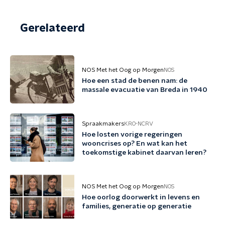
Gerelateerd
NOS Met het Oog op Morgen
NOS
Hoe een stad de benen nam: de
massale evacuatie van Breda in 1940
Spraakmakers
KRO-NCRV
Hoe losten vorige regeringen
wooncrises op? En wat kan het
toekomstige kabinet daarvan leren?
NOS Met het Oog op Morgen
NOS
Hoe oorlog doorwerkt in levens en
families, generatie op generatie