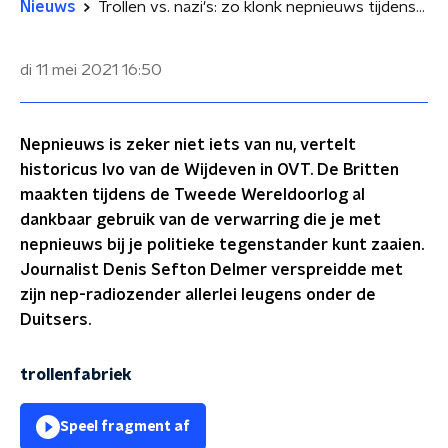
Nieuws
Trollen vs. nazi's: zo klonk nepnieuws tijdens de Tweede Wereldoorlog
di 11 mei 2021
16:50
Nepnieuws is zeker niet iets van nu, vertelt
historicus Ivo van de Wijdeven in OVT. De Britten
maakten tijdens de Tweede Wereldoorlog al
dankbaar gebruik van de verwarring die je met
nepnieuws bij je politieke tegenstander kunt zaaien.
Journalist Denis Sefton Delmer verspreidde met
zijn nep-radiozender allerlei leugens onder de
Duitsers.
trollenfabriek
Speel fragment af