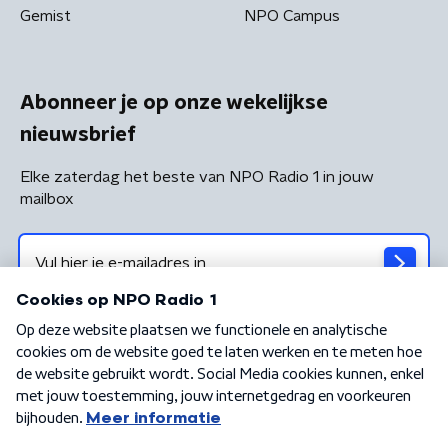
Gemist
NPO Campus
Abonneer je op onze wekelijkse
nieuwsbrief
Elke zaterdag het beste van NPO Radio 1 in jouw
mailbox
Algemene voorwaarden
Privacybeleid
Cookiebeleid