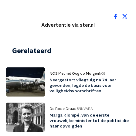
Advertentie via ster.nl
Gerelateerd
NOS Met het Oog op Morgen
NOS
Neergestort vliegtuig na 74 jaar
gevonden, legde de basis voor
veiligheidsvoorschriften
De Rode Draad
BNNVARA
Marga Klompé: van de eerste
vrouwelijke minister tot de politici die
haar opvolgden