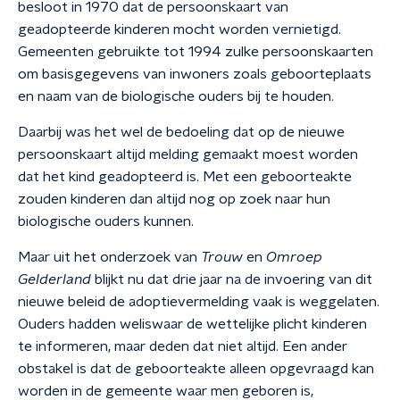
besloot in 1970 dat de persoonskaart van
geadopteerde kinderen mocht worden vernietigd.
Gemeenten gebruikte tot 1994 zulke persoonskaarten
om basisgegevens van inwoners zoals geboorteplaats
en naam van de biologische ouders bij te houden.
Daarbij was het wel de bedoeling dat op de nieuwe
persoonskaart altijd melding gemaakt moest worden
dat het kind geadopteerd is. Met een geboorteakte
zouden kinderen dan altijd nog op zoek naar hun
biologische ouders kunnen.
Maar uit het onderzoek van
Trouw
en
Omroep
Gelderland
blijkt nu
dat drie jaar na de invoering van dit
nieuwe beleid de adoptievermelding vaak is weggelaten.
Ouders hadden weliswaar de wettelijke plicht kinderen
te informeren, maar deden dat niet altijd. Een ander
obstakel is dat de geboorteakte alleen opgevraagd kan
worden in de gemeente waar men geboren is,