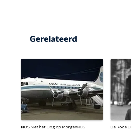
Gerelateerd
NOS Met het Oog op Morgen
De Rode D
NOS