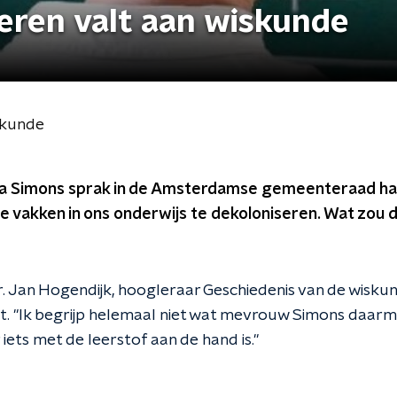
eren valt aan wiskunde
skunde
vana Simons sprak in de Amsterdamse gemeenteraad ha
 vakken in ons onderwijs te dekoloniseren. Wat zou d
dr. Jan Hogendijk, hoogleraar Geschiedenis van de wisku
ht. "Ik begrijp helemaal niet wat mevrouw Simons daarm
 iets met de leerstof aan de hand is."