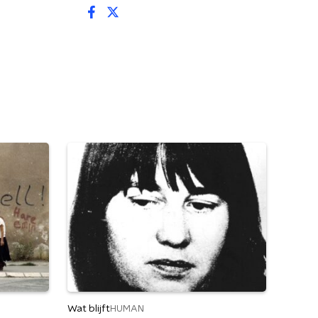
Wat blijft
HUMAN