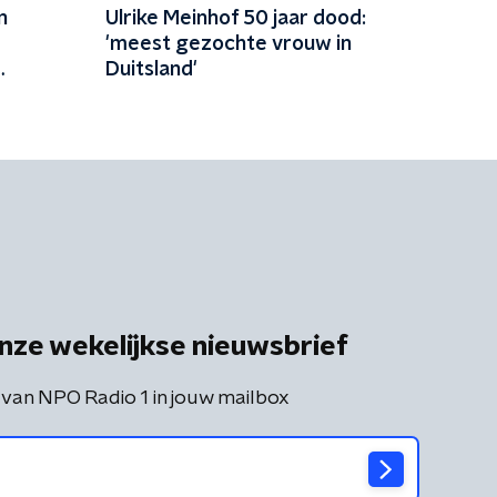
n
Ulrike Meinhof 50 jaar dood:
'meest gezochte vrouw in
Duitsland'
nze wekelijkse nieuwsbrief
 van NPO Radio 1 in jouw mailbox