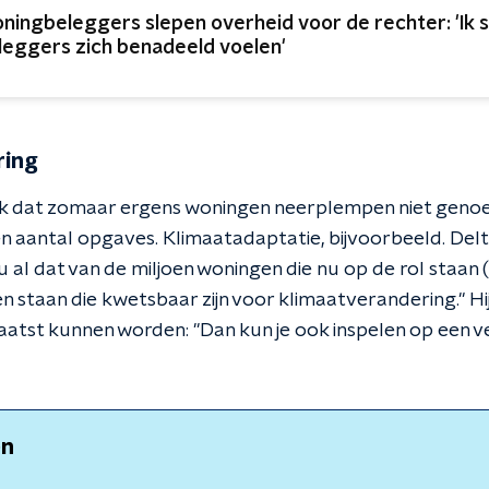
ningbeleggers slepen overheid voor de rechter: 'Ik 
leggers zich benadeeld voelen'
ring
 dat zomaar ergens woningen neerplempen niet genoeg
 aantal opgaves. Klimaatadaptatie, bijvoorbeeld. Del
al dat van de miljoen woningen die nu op de rol staan (
 staan die kwetsbaar zijn voor klimaatverandering." Hi
aatst kunnen worden: "Dan kun je ook inspelen op een 
en