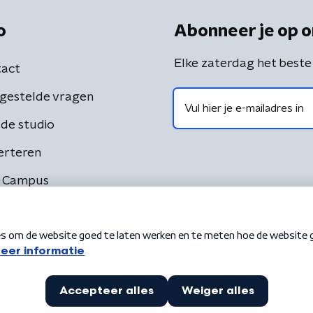
o
Abonneer je op o
Elke zaterdag het beste
act
gestelde vragen
de studio
erteren
 Campus