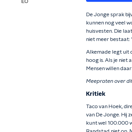
EO
De Jonge sprak bij
kunnen nog veel w
huisvesten. Die la
niet meer bestaat: 
Alkemade legt uit d
hoog is. Als je niet
Mensen willen daar 
Meepraten over di
Kritiek
Taco van Hoek, dir
van De Jonge. Hij z
kunt wel 100.000 
Randstad niet op. 