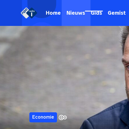
Home
Nieuws
Gids
Gemist
Economie