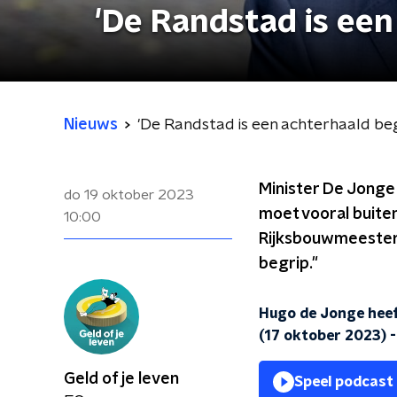
'De Randstad is een
Nieuws
'De Randstad is een achterhaald beg
Minister De Jonge
do 19 oktober 2023
moet vooral buiten
10:00
Rijksbouwmeester 
begrip."
Hugo de Jonge heef
(17 oktober 2023)
Geld of je leven
Speel podcast