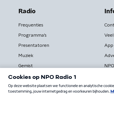
Radio
Inf
Frequenties
Cont
Programma's
Veel
Presentatoren
App 
Muziek
Adv
Gemist
NPO
Algemene voorwaarden
Privacybeleid