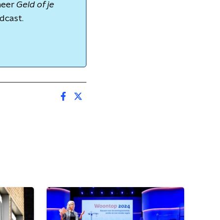
meer
Geld of je
dcast.