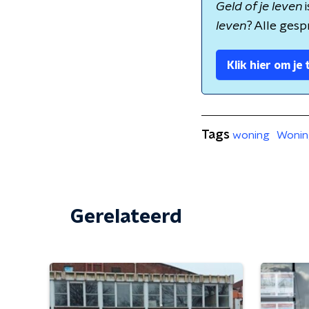
Geld of je leven
leven
? Alle gesp
Klik hier om je
Tags
woning
Woni
Gerelateerd