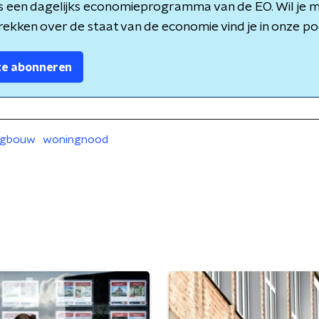
is een dagelijks economieprogramma van de EO. Wil je 
rekken over de staat van de economie vind je in onze po
 te abonneren
ngbouw
woningnood