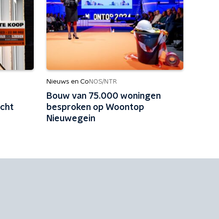
Nieuws en Co
NOS/NTR
Bouw van 75.000 woningen
icht
besproken op Woontop
Nieuwegein